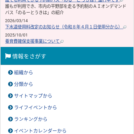
誰でも利用できる予約制バス「のるーと うきは」運行中です
誰もが利用でき、市内の平野部を走る予約制のＡＩオンデマンド
バス「のるーとうきは」の紹介
2026/03/14
下水道使用料改定のお知らせ（令和８年４月１日使用分から）
2025/10/01
養育費確保支援事業について
情報をさがす
組織から
分類から
サイトマップから
ライフイベントから
ランキングから
イベントカレンダーから