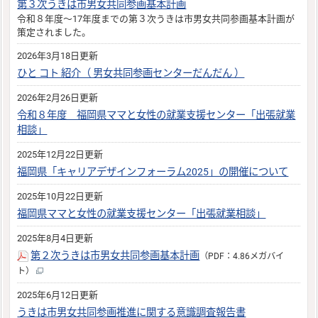
第３次うきは市男女共同参画基本計画
令和８年度～17年度までの第３次うきは市男女共同参画基本計画が
策定されました。
2026年3月18日更新
ひと コト 紹介（ 男女共同参画センターだんだん ）
2026年2月26日更新
令和８年度 福岡県ママと女性の就業支援センター「出張就業
相談」
2025年12月22日更新
福岡県「キャリアデザインフォーラム2025」の開催について
2025年10月22日更新
福岡県ママと女性の就業支援センター「出張就業相談」
2025年8月4日更新
第２次うきは市男女共同参画基本計画
（PDF：4.86メガバイ
ト）
2025年6月12日更新
うきは市男女共同参画推進に関する意識調査報告書