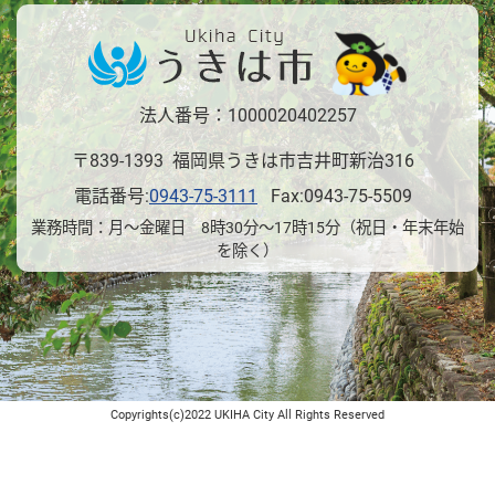
法人番号：1000020402257
〒839-1393 福岡県うきは市吉井町新治316
電話番号:
0943-75-3111
Fax:0943-75-5509
業務時間：月～金曜日 8時30分～17時15分（祝日・年末年始
を除く）
Copyrights(c)2022 UKIHA City All Rights Reserved