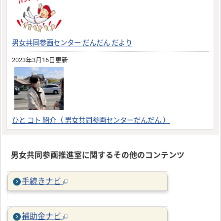
男女共同参画センター だんだん だより
2023年3月16日更新
ひと コト 紹介（ 男女共同参画センターだんだん ）
男女共同参画推進室に関するその他のコンテンツ
手続きナビ
補助金ナビ