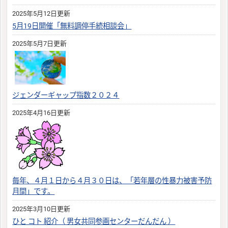
2025年5月12日更新
5月19日開催「無料調停手続相談会」
2025年5月7日更新
ジェンダーギャップ指数２０２４
2025年4月16日更新
毎年、４月１日から４月３０日は、「若年層の性暴力被害予防
月間」です。
2025年3月10日更新
ひと コト 紹介（ 男女共同参画センターだんだん ）