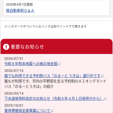
2026年4月1日更新
軽自動車税Ｑ＆Ａ
このマークがついているリンクは別ウインドウで開きます
重要なお知らせ
2026/07/31
令和８年熊本地震への被災地支援
2026/07/16
誰でも利用できる予約制バス「のるーと うきは」運行中です
誰もが利用でき、市内の平野部を走る予約制のＡＩオンデマンド
バス「のるーとうきは」の紹介
2026/03/14
下水道使用料改定のお知らせ（令和８年４月１日使用分から）
2025/10/01
養育費確保支援事業について