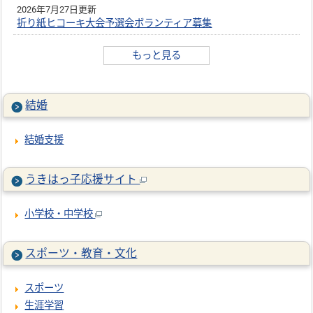
2026年7月27日更新
折り紙ヒコーキ大会予選会ボランティア募集
もっと見る
結婚
結婚支援
うきはっ子応援サイト
小学校・中学校
スポーツ・教育・文化
スポーツ
生涯学習