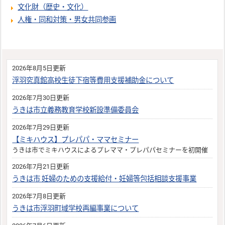
文化財（歴史・文化）
人権・同和対策・男女共同参画
2026年8月5日更新
浮羽究真館高校生徒下宿等費用支援補助金について
2026年7月30日更新
うきは市立義務教育学校新設準備委員会
2026年7月29日更新
【ミキハウス】プレパパ・ママセミナー
うきは市でミキハウスによるプレママ・プレパパセミナーを初開催
2026年7月21日更新
うきは市 妊婦のための支援給付・妊婦等包括相談支援事業
2026年7月8日更新
うきは市浮羽町域学校再編事業について