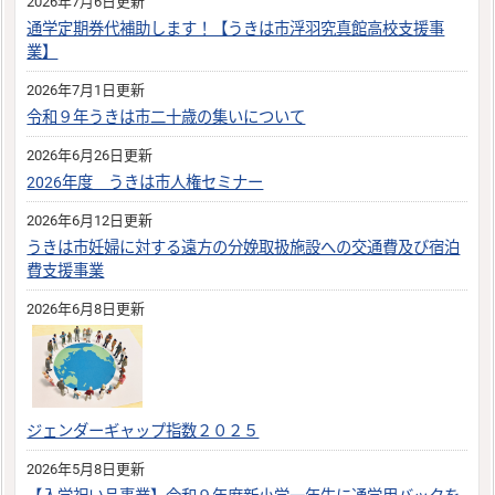
2026年7月6日更新
通学定期券代補助します！【うきは市浮羽究真館高校支援事
業】
2026年7月1日更新
令和９年うきは市二十歳の集いについて
2026年6月26日更新
2026年度 うきは市人権セミナー
2026年6月12日更新
うきは市妊婦に対する遠方の分娩取扱施設への交通費及び宿泊
費支援事業
2026年6月8日更新
ジェンダーギャップ指数２０２５
2026年5月8日更新