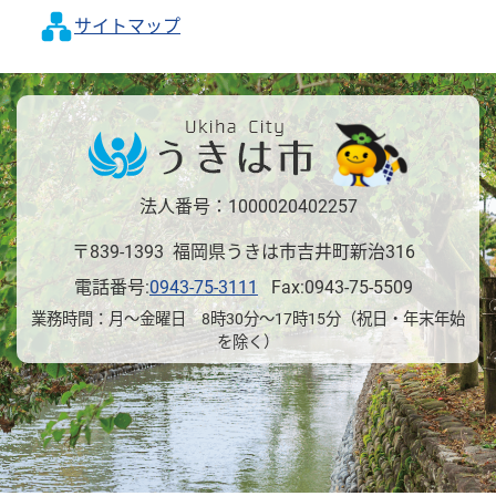
サイトマップ
法人番号：1000020402257
〒839-1393 福岡県うきは市吉井町新治316
電話番号:
0943-75-3111
Fax:0943-75-5509
業務時間：月～金曜日 8時30分～17時15分（祝日・年末年始
を除く）