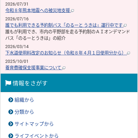
2026/07/31
令和８年熊本地震への被災地支援
2026/07/16
誰でも利用できる予約制バス「のるーと うきは」運行中です
誰もが利用でき、市内の平野部を走る予約制のＡＩオンデマンド
バス「のるーとうきは」の紹介
2026/03/14
下水道使用料改定のお知らせ（令和８年４月１日使用分から）
2025/10/01
養育費確保支援事業について
情報をさがす
組織から
分類から
サイトマップから
ライフイベントから