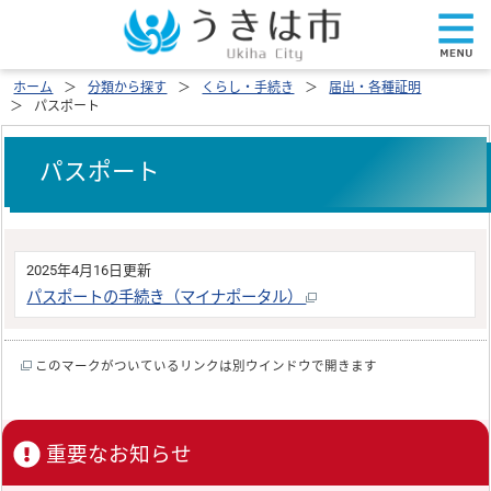
ホーム
分類から探す
くらし・手続き
届出・各種証明
パスポート
パスポート
2025年4月16日更新
パスポートの手続き（マイナポータル）
このマークがついているリンクは別ウインドウで開きます
重要なお知らせ