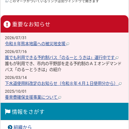
このマークがついているリンクは別ウインドウで開きます
重要なお知らせ
2026/07/31
令和８年熊本地震への被災地支援
2026/07/16
誰でも利用できる予約制バス「のるーと うきは」運行中です
誰もが利用でき、市内の平野部を走る予約制のＡＩオンデマンド
バス「のるーとうきは」の紹介
2026/03/14
下水道使用料改定のお知らせ（令和８年４月１日使用分から）
2025/10/01
養育費確保支援事業について
情報をさがす
組織から