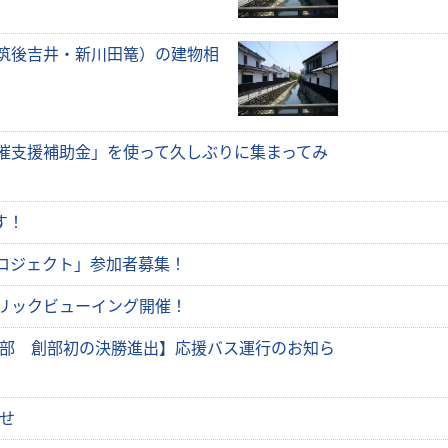
筑後吉井・新川田篭）の建物相
催支援補助金」を使って久しぶりに集まってみ
す！
ロジェクト」参加者募集！
リックビューイング開催！
部 創部初の決勝進出】応援バス運行のお知ら
せ