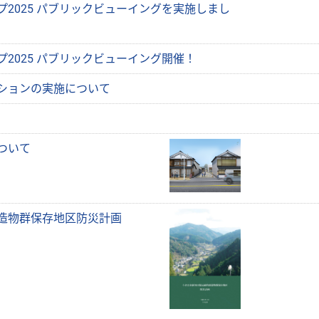
2025 パブリックビューイングを実施しまし
2025 パブリックビューイング開催！
ションの実施について
ついて
造物群保存地区防災計画