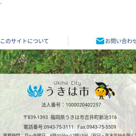
す
このサイトについて
お問い合わ
法人番号：1000020402257
〒839-1393 福岡県うきは市吉井町新治316
電話番号:
0943-75-3111
Fax:0943-75-5509
業務時間：月～金曜日 8時30分～17時15分（祝日・年末年始を除く