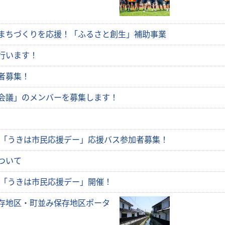
まちづくりを応援！「ふるさと創生」補助事業
行います！
者募集！
会議」のメンバーを募集します！
戦「うきは市民応援デー」応援バス参加者募集！
ついて
戦「うきは市民応援デー」開催！
存地区・町並み保存地区ポータ