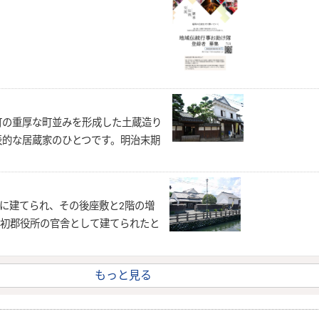
の重厚な町並みを形成した土蔵造り
表的な居蔵家のひとつです。明治末期
に建てられ、その後座敷と2階の増
当初郡役所の官舎として建てられたと
もっと見る