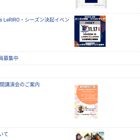
 vs LeRIRO・シーズン決起イベン
員募集中
月間講演会のご案内
いて