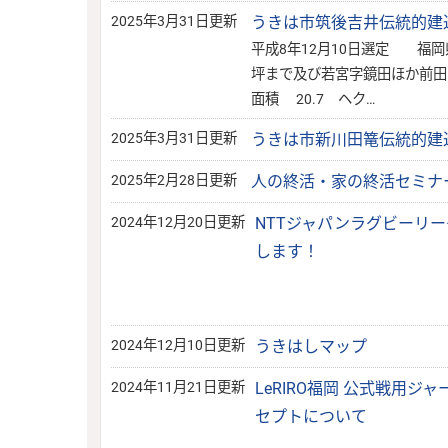
2025年3月31日更新
うきは市筑後吉井伝統的建
平成8年12月10日選定 福
坪まで及び若宮字鏡田ほ
面積 20.7 ヘク…
2025年3月31日更新
うきは市新川田篭伝統的建
2025年2月28日更新
人の終活・家の終活セミナ
2024年12月20日更新
NTTジャパンラグビーリーグ
します！
2024年12月10日更新
うきはしマップ
2024年11月21日更新
LeRIRO福岡 公式戦用ジ
セプトについて