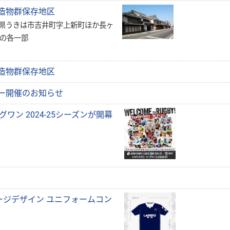
造物群保存地区
岡県うきは市吉井町字上新町ほか長ヶ
か前田の各一部
造物群保存地区
ー開催のお知らせ
ワン 2024-25シーズンが開幕
ャージデザイン ユニフォームコン