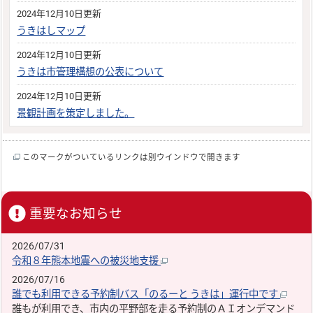
2024年12月10日更新
うきはしマップ
2024年12月10日更新
うきは市管理構想の公表について
2024年12月10日更新
景観計画を策定しました。
このマークがついているリンクは別ウインドウで開きます
重要なお知らせ
2026/07/31
令和８年熊本地震への被災地支援
2026/07/16
誰でも利用できる予約制バス「のるーと うきは」運行中です
誰もが利用でき、市内の平野部を走る予約制のＡＩオンデマンド