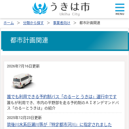
ホーム
分類から探す
事業者向け
都市計画関連
都市計画関連
2026年7月16日更新
誰でも利用できる予約制バス「のるーと うきは」運行中です
誰もが利用でき、市内の平野部を走る予約制のＡＩオンデマンドバ
ス「のるーとうきは」の紹介
2025年12月23日更新
筑後川水系巨瀬川等が『特定都市河川』に指定されました