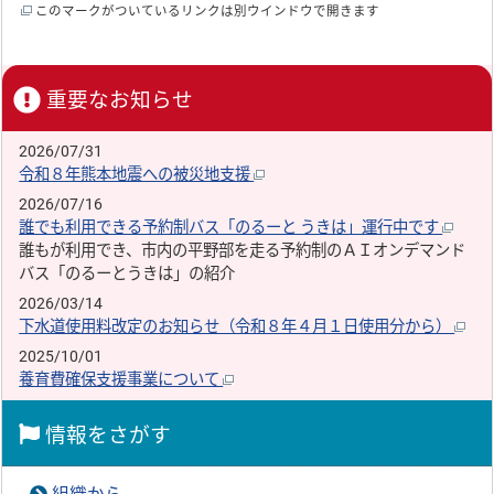
このマークがついているリンクは別ウインドウで開きます
重要なお知らせ
2026/07/31
令和８年熊本地震への被災地支援
2026/07/16
誰でも利用できる予約制バス「のるーと うきは」運行中です
誰もが利用でき、市内の平野部を走る予約制のＡＩオンデマンド
バス「のるーとうきは」の紹介
2026/03/14
下水道使用料改定のお知らせ（令和８年４月１日使用分から）
2025/10/01
養育費確保支援事業について
情報をさがす