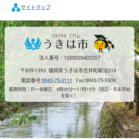
サイトマップ
法人番号：1000020402257
〒839-1393 福岡県うきは市吉井町新治316
電話番号:
0943-75-3111
Fax:0943-75-5509
業務時間：月～金曜日 8時30分～17時15分（祝日・年末年始
を除く）