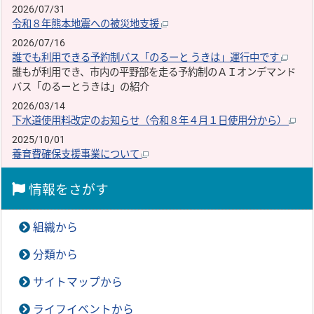
2026/07/31
令和８年熊本地震への被災地支援
2026/07/16
誰でも利用できる予約制バス「のるーと うきは」運行中です
誰もが利用でき、市内の平野部を走る予約制のＡＩオンデマンド
バス「のるーとうきは」の紹介
2026/03/14
下水道使用料改定のお知らせ（令和８年４月１日使用分から）
2025/10/01
養育費確保支援事業について
情報をさがす
組織から
分類から
サイトマップから
ライフイベントから