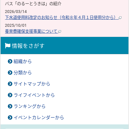
バス「のるーとうきは」の紹介
2026/03/14
下水道使用料改定のお知らせ（令和８年４月１日使用分から）
2025/10/01
養育費確保支援事業について
情報をさがす
組織から
分類から
サイトマップから
ライフイベントから
ランキングから
イベントカレンダーから