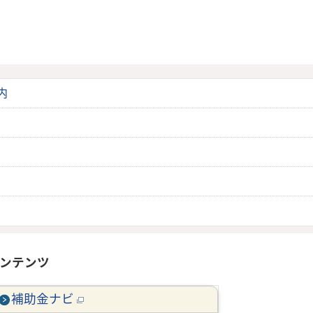
内
ンテンツ
補助金ナビ