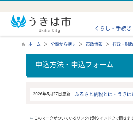
くらし・手続き
ホーム
分類から探す
市政情報
行政・財
申込方法・申込フォーム
2026年5月27日更新
ふるさと納税とは・うきは
このマークがついているリンクは別ウインドウで開きま