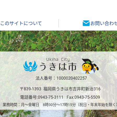
このサイトについて
お問い合わ
法人番号：1000020402257
〒839-1393 福岡県うきは市吉井町新治316
電話番号:
0943-75-3111
Fax:0943-75-5509
業務時間：月～金曜日 8時30分～17時15分（祝日・年末年始を除く