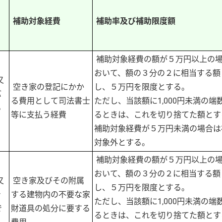
補助対象経費
補助率及び補助限度額
補助対象経費の額が５万円以上の
おいて、額の３分の２に相当する額
又
空き家の登記にかか
し、５万円を限度とする。
バ
る費用として司法書士
ただし、当該額に1,000円未満の端
る
等に支払う経費
るときは、これを切り捨てた額とす
補助対象経費が５万円未満の場合は
対象外とする。
補助対象経費の額が５万円以上の
おいて、額の３分の２に相当する額
又
空き家及びその附属
し、５万円を限度とする。
き
する建物内の不要な家
ただし、当該額に1,000円未満の端
で
財道具の処分に要する
るときは、これを切り捨てた額とす