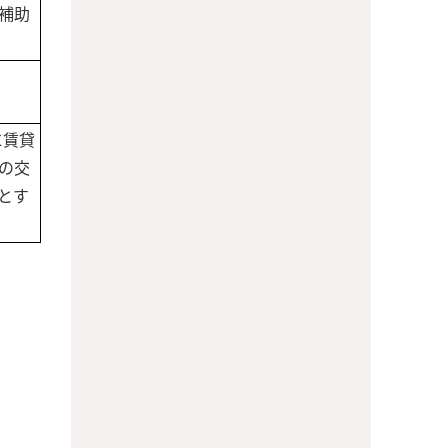
補助
に賃貸
の交
とす