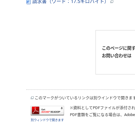
請求書（ワード：17.5キロバイト）
このページに関
お問い合わせは
このマークがついているリンクは別ウインドウで開きま
※資料としてPDFファイルが添付さ
PDF書類をご覧になる場合は、
Adobe
別ウィンドウで開きます