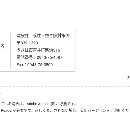
建設課 移住・空き家対策係
〒839-1393
する
うきは市吉井町新治316
電話番号：
0943-75-4987
Fax：0943-75-5509
（I
す
れている場合は、
Adobe Acrobat(R)
が必要です。
 Reader
が必要です。正しく表示されない場合、最新バージョンをご利用くだ