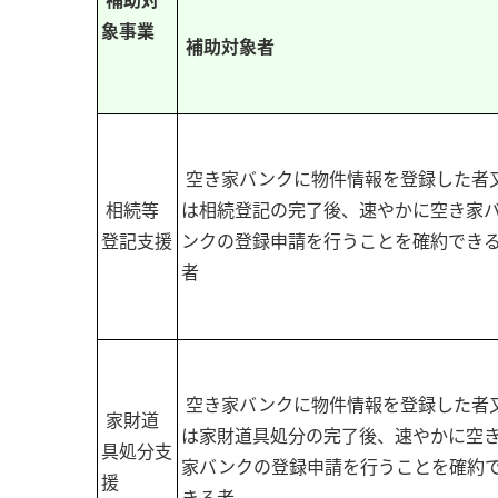
補助対
象事業
補助対象者
空き家バンクに物件情報を登録した者
相続等
は相続登記の完了後、速やかに空き家
登記支援
ンクの登録申請を行うことを確約でき
者
空き家バンクに物件情報を登録した者
家財道
は家財道具処分の完了後、速やかに空
具処分支
家バンクの登録申請を行うことを確約
援