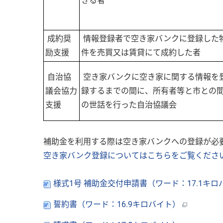
きる者
成約奨
情報登録者で空き家バンクに登録した
励支援
件を売買又は賃貸にて成約した者
自治協
空き家バンクに空き家に関する情報を
議会協力
録するまでの間に、所有者等と市との
支援
の世話を行った自治協議会
補助金を利用する際は空き家バンクへの登録が必
空き家バンク登録についてはこちらをご覧くださ
様式1号 補助金交付申請書（ワード：17.1キ
誓約書（ワード：16.9キロバイト）