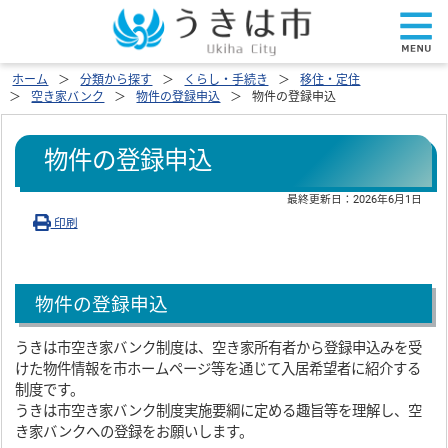
ホーム
分類から探す
くらし・手続き
移住・定住
空き家バンク
物件の登録申込
物件の登録申込
物件の登録申込
最終更新日：
2026年6月1日
印刷
物件の登録申込
うきは市空き家バンク制度は、空き家所有者から登録申込みを受
けた物件情報を市ホームページ等を通じて入居希望者に紹介する
制度です。
うきは市空き家バンク制度実施要綱に定める趣旨等を理解し、空
き家バンクへの登録をお願いします。