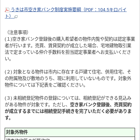
うきは市空き家バンク制度実施要綱（PDF：104.5キロバイ
ト）
（注意事項）
(１)空き家バンク登録後の購入希望者の物件内覧や契約は認定事業
者が行います。売買、賃貸契約が成立した場合、宅地建物取引業
法で定まっている仲介手数料を担当認定事業者へお支払いくださ
い。
(２) 対象となる物件は市内に存在する戸建て住宅、併用住宅、そ
の附属物及び敷地のうち、現に利用していないものです。対象外
物件については下記表をご確認ください。
(３) 未相続登記物件の登録については、相続登記ができる見込み
がある物件が対象です。ただし、
空き家バンク登録後、売買契約
が成立するまでには相続登記手続きを完了いただく必要がありま
す。
対象外物件