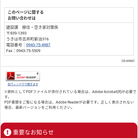
このページに関する
お問い合わせは
建設課 移住・空き家対策係
〒839-1393
うきは市吉井町新治316
電話番号：
0943-75-4987
Fax：0943-75-5509
（ID:6980）
別ウィンドウで開きます
※資料としてPDFファイルが添付されている場合は、
Adobe Acrobat(R)
が必要で
す。
PDF書類をご覧になる場合は、
Adobe Reader
が必要です。正しく表示されない
場合、最新バージョンをご利用ください。
重要なお知らせ