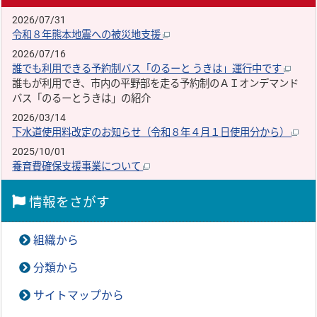
2026/07/31
令和８年熊本地震への被災地支援
2026/07/16
誰でも利用できる予約制バス「のるーと うきは」運行中です
誰もが利用でき、市内の平野部を走る予約制のＡＩオンデマンド
バス「のるーとうきは」の紹介
2026/03/14
下水道使用料改定のお知らせ（令和８年４月１日使用分から）
2025/10/01
養育費確保支援事業について
情報をさがす
組織から
分類から
サイトマップから