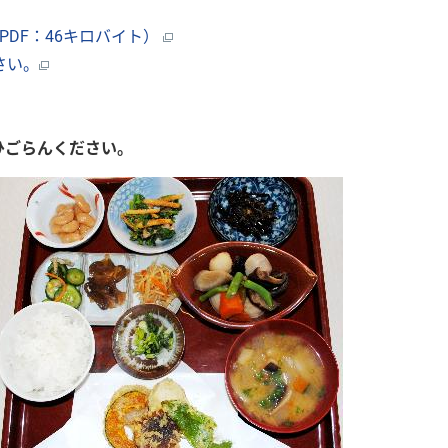
DF：46キロバイト）
さい。
ひごらんください。