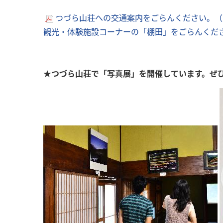
つづら山荘への交通案内をごらんください。（P
観光・体験施設コーナーの「棚田」をごらんくだ
★つづら山荘で「写真展」を開催しています。ぜ