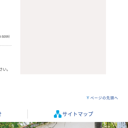
D:5059）
さい。
ページの先頭へ
せ
サイトマップ