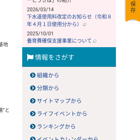
一時保存
ーとうきは」の紹介
2026/03/14
下水道使用料改定のお知らせ（令和８
年４月１日使用分から）
2025/10/01
養育費確保支援事業について
基地
情報をさがす
組織から
分類から
サイトマップから
”と
ライフイベントから
ランキングから
イベントカレンダーから