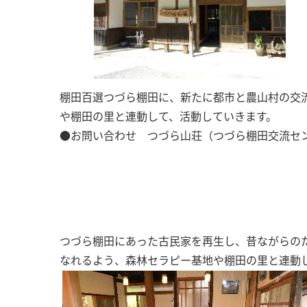
棚田百選つづら棚田に、新たに都市と農山村の交流
や棚田の里と連動して、活動していきます。
●お問い合わせ つづら山荘（つづら棚田交流センター）
つづら棚田にあった古民家を再生し、昔ながらのた
なれるよう、森林セラピー基地や棚田の里と連動