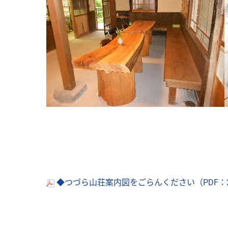
◆つづら山荘案内図をごらんください（PDF：2