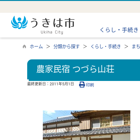
くらし・手続き
ホーム
分類から探す
くらし・手続き
ま
農家民宿 つづら山荘
最終更新日：
2011年5月1日
印刷