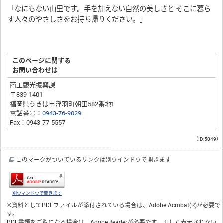
「なにもない山里です。手を加えない自然の美しさと そこに暮ら
す人々のやさしさをお持ち帰りください。」
このページに関する
お問い合わせは
商工観光振興課
〒839-1401
福岡県うきは市浮羽町朝田582番地1
電話番号：
0943-76-9029
Fax：0943-77-5557
（ID:5049）
このマークがついているリンクは別ウインドウで開きます
別ウィンドウで開きます
※資料としてPDFファイルが添付されている場合は、
Adobe Acrobat(R)
が必要で
す。
PDF書類をご覧になる場合は、
Adobe Reader
が必要です。正しく表示されない