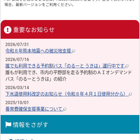
場合、最新バージョンをご利用ください。
重要なお知らせ
2026/07/31
令和８年熊本地震への被災地支援
2026/07/16
誰でも利用できる予約制バス「のるーと うきは」運行中です
誰もが利用でき、市内の平野部を走る予約制のＡＩオンデマンド
バス「のるーとうきは」の紹介
2026/03/14
下水道使用料改定のお知らせ（令和８年４月１日使用分から）
2025/10/01
養育費確保支援事業について
情報をさがす