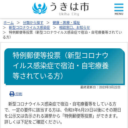
ホーム
分類から探す
健康・医療・福祉
新型コロナウイルス感染症
相談窓口、お知らせ
特例郵便等投票（新型コロナウイルス感染症で宿泊・自宅療養等されてい
る方）
特例郵便等投票（新型コロナウ
イルス感染症で宿泊・自宅療養
等されている方）
最終更新日：
2023年3月22日
印刷
新型コロナウイルス感染症で宿泊・自宅療養等をしている方
で、一定の要件に該当する方は、令和3年6月23日以後にその期日
を公示又は告示される選挙から「特例郵便等投票」ができます。
詳しくは下記をご確認ください。