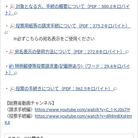
・
対象となる方、手続の概要について（PDF：500.2キロバイ
ト）
・
投票用紙等の請求手続について（PDF：375.2キロバイト）
※必ずこちらの宛名表示をご使用ください
・
宛名表示の使用方法について（PDF：272.8キロバイト）
・
特例郵便等投票請求書(記載例あり)（ワード：29.4キロバイ
ト）
・
投票の手続きについて（PDF：362.5キロバイト）
【総務省動画チャンネル】
〈請求手続編〉
https://www.youtube.com/watch?v=C_1-KJ0s7jY
〈投票手続編〉
https://www.youtube.com/watch?v=dR8mBXsHm
K4