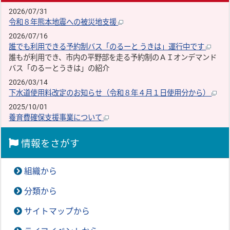
2026/07/31
令和８年熊本地震への被災地支援
2026/07/16
誰でも利用できる予約制バス「のるーと うきは」運行中です
誰もが利用でき、市内の平野部を走る予約制のＡＩオンデマンド
バス「のるーとうきは」の紹介
2026/03/14
下水道使用料改定のお知らせ（令和８年４月１日使用分から）
2025/10/01
養育費確保支援事業について
情報をさがす
組織から
分類から
サイトマップから