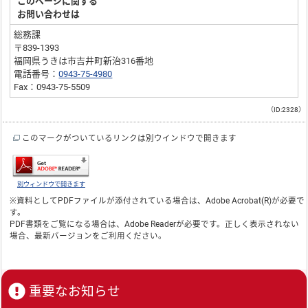
このページに関する
お問い合わせは
総務課
〒839-1393
福岡県うきは市吉井町新治316番地
電話番号：
0943-75-4980
Fax：0943-75-5509
（ID:2328）
このマークがついているリンクは別ウインドウで開きます
別ウィンドウで開きます
※資料としてPDFファイルが添付されている場合は、
Adobe Acrobat(R)
が必要で
す。
PDF書類をご覧になる場合は、
Adobe Reader
が必要です。正しく表示されない
場合、最新バージョンをご利用ください。
重要なお知らせ