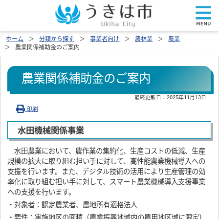
ホーム
分類から探す
事業者向け
農林業
農業
農業関係補助金のご案内
農業関係補助金のご案内
最終更新日：
2025年11月13日
印刷
水田機械関係事業
水田農業において、農作業の集約化、生産コストの低減、生産
規模の拡大に取り組む担い手に対して、高性能農業機械導入への
支援を行います。また、デジタル技術の活用により生産管理の効
率化に取り組む担い手に対して、スマート農業機械導入支援事業
への支援を行います。
・対象者：認定農業者、農地所有適格法人
・要件：実施地区の面積（農業振興地域内の農用地区域に限定）