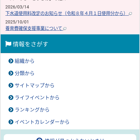
2026/03/14
下水道使用料改定のお知らせ（令和８年４月１日使用分から）
2025/10/01
養育費確保支援事業について
情報をさがす
組織から
分類から
サイトマップから
ライフイベントから
ランキングから
イベントカレンダーから