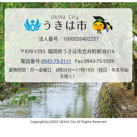
法人番号：1000020402257
〒839-1393 福岡県うきは市吉井町新治316
電話番号:
0943-75-3111
Fax:0943-75-5509
業務時間：月～金曜日 8時30分～17時15分（祝日・年末年始
を除く）
Copyrights(c)2022 UKIHA City All Rights Reserved