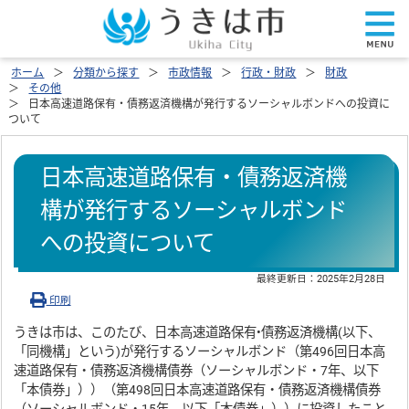
ホーム
分類から探す
市政情報
行政・財政
財政
その他
日本高速道路保有・債務返済機構が発行するソーシャルボンドへの投資に
ついて
日本高速道路保有・債務返済機
構が発行するソーシャルボンド
への投資について
最終更新日：
2025年2月28日
印刷
うきは市は、このたび、日本高速道路保有•債務返済機構(以下、
「同機構」という)が発行するソーシャルボンド（第496回日本高
速道路保有・債務返済機構債券（ソーシャルボンド・7年、以下
「本債券」））（第498回日本高速道路保有・債務返済機構債券