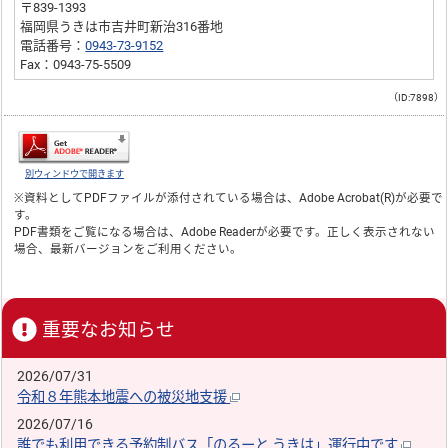
〒839-1393
福岡県うきは市吉井町新治316番地
電話番号：
0943-73-9152
Fax：0943-75-5509
（ID:7898）
別ウィンドウで開きます
※資料としてPDFファイルが添付されている場合は、
Adobe Acrobat(R)
が必要で
す。
PDF書類をご覧になる場合は、
Adobe Reader
が必要です。正しく表示されない
場合、最新バージョンをご利用ください。
重要なお知らせ
2026/07/31
令和８年熊本地震への被災地支援
2026/07/16
誰でも利用できる予約制バス「のるーと うきは」運行中です