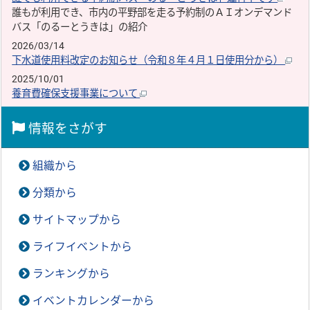
誰もが利用でき、市内の平野部を走る予約制のＡＩオンデマンド
バス「のるーとうきは」の紹介
2026/03/14
下水道使用料改定のお知らせ（令和８年４月１日使用分から）
2025/10/01
養育費確保支援事業について
情報をさがす
組織から
分類から
サイトマップから
ライフイベントから
ランキングから
イベントカレンダーから