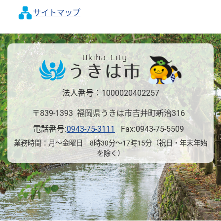
サイトマップ
法人番号：1000020402257
〒839-1393 福岡県うきは市吉井町新治316
電話番号:
0943-75-3111
Fax:0943-75-5509
業務時間：月～金曜日 8時30分～17時15分（祝日・年末年始
を除く）