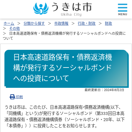
ホーム
分類から探す
市政情報
行政・財政
財政
その他
日本高速道路保有・債務返済機構が発行するソーシャルボンドへの投資に
ついて
日本高速道路保有・債務返済機
構が発行するソーシャルボンド
への投資について
最終更新日：
2024年8月2日
印刷
うきは市は、このたび、日本高速道路保有•債務返済機構(以下、
「同機構」という)が発行するソーシャルボンド（第333回日本高
速道路保有・債務返済機構債券（ソーシャルボンド・20年、以下
「本債券」））に投資したことをお知らせします。