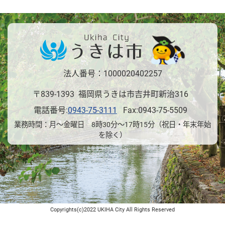
法人番号：1000020402257
〒839-1393 福岡県うきは市吉井町新治316
電話番号:
0943-75-3111
Fax:0943-75-5509
業務時間：月～金曜日 8時30分～17時15分（祝日・年末年始
を除く）
Copyrights(c)2022 UKIHA City All Rights Reserved