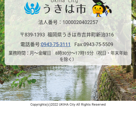
法人番号：1000020402257
〒839-1393 福岡県うきは市吉井町新治316
電話番号:
0943-75-3111
Fax:0943-75-5509
業務時間：月～金曜日 8時30分～17時15分（祝日・年末年始
を除く）
Copyrights(c)2022 UKIHA City All Rights Reserved