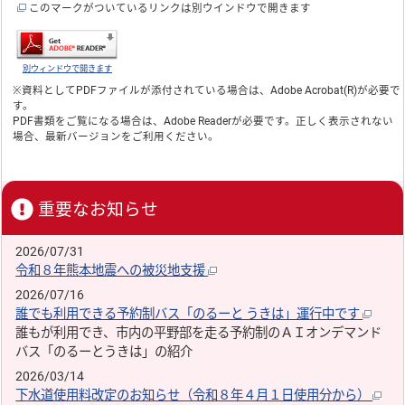
このマークがついているリンクは別ウインドウで開きます
別ウィンドウで開きます
※資料としてPDFファイルが添付されている場合は、
Adobe Acrobat(R)
が必要で
す。
PDF書類をご覧になる場合は、
Adobe Reader
が必要です。正しく表示されない
場合、最新バージョンをご利用ください。
重要なお知らせ
2026/07/31
令和８年熊本地震への被災地支援
2026/07/16
誰でも利用できる予約制バス「のるーと うきは」運行中です
誰もが利用でき、市内の平野部を走る予約制のＡＩオンデマンド
バス「のるーとうきは」の紹介
2026/03/14
下水道使用料改定のお知らせ（令和８年４月１日使用分から）