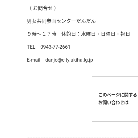
（ お問合せ ）
男女共同参画センターだんだん
９時～１７時 休館日：水曜日・日曜日・祝日
TEL 0943-77-2661
E-mail danjo@city.ukiha.lg.jp
このページに関する
お問い合わせは