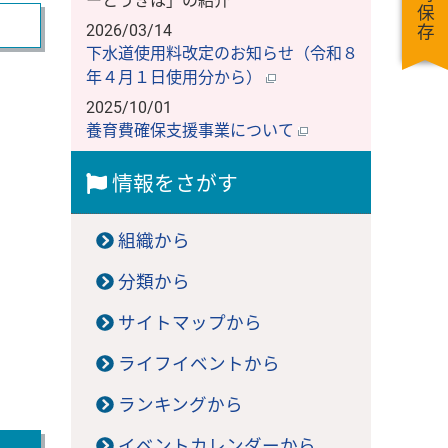
一時保存
ーとうきは」の紹介
2026/03/14
下水道使用料改定のお知らせ（令和８
年４月１日使用分から）
2025/10/01
養育費確保支援事業について
情報をさがす
組織から
分類から
サイトマップから
ライフイベントから
ランキングから
イベントカレンダーから