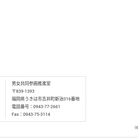
男女共同参画推進室
〒839-1393
福岡県うきは市吉井町新治316番地
電話番号：
0943-77-2661
Fax：0943-75-3114
（I