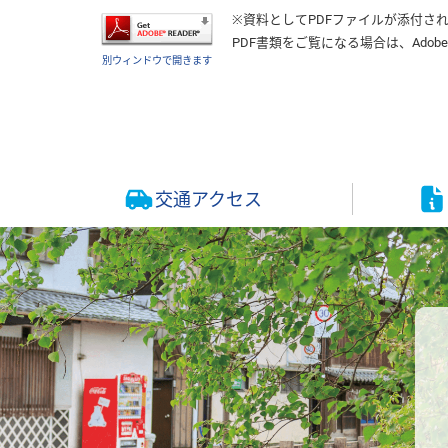
※資料としてPDFファイルが添付さ
PDF書類をご覧になる場合は、
Adobe
別ウィンドウで開きます
交通アクセス