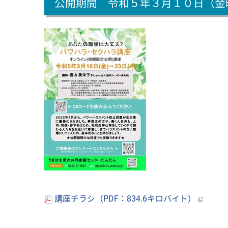
公開期間 令和５年３月１０日（金
講座チラシ（PDF：834.6キロバイト）