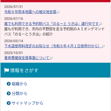
2026/07/31
令和８年熊本地震への被災地支援
2026/07/16
誰でも利用できる予約制バス「のるーと うきは」運行中です
誰もが利用でき、市内の平野部を走る予約制のＡＩオンデマンド
バス「のるーとうきは」の紹介
2026/03/14
下水道使用料改定のお知らせ（令和８年４月１日使用分から）
2025/10/01
養育費確保支援事業について
情報をさがす
組織から
分類から
サイトマップから