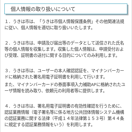
個人情報の取り扱いについて
１．うきは市は、「うきは市個人情報保護条例」その他関連法規
に従い、個人情報を適切に取り扱いいたします。
２．うきは市は、申請及び届出等のデータとして送信された氏名
等の個人情報を収集します。収集した個人情報は、申請受付およ
び受理、証明書の送付に関する目的についてのみ利用します。
３．うきは市は、ユーザーの本人確認認証を、マイナンバーカー
ドに格納された署名用電子証明書を利用して行います。
また、マイナンバーカードの券面事項入力補助APに格納されたユ
ーザ情報を読み取り、依頼元の利用者等に提供します。
４．うきは市は、署名用電子証明書の有効性確認を行うために、
認証業務情報（電子署名等に係る地方公共団体情報システム機構
の認証業務に関する法律（平成１４年法律第１５３号）第４４条
に規定する認証業務情報をいう）を利用します。