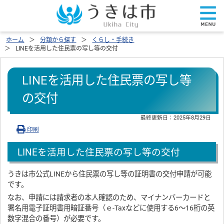
ホーム
分類から探す
くらし・手続き
LINEを活用した住民票の写し等の交付
LINEを活用した住民票の写し等
の交付
最終更新日：
2025年8月29日
印刷
LINEを活用した住民票の写し等の交付
うきは市公式LINEから住民票の写し等の証明書の交付申請が可能
です。
なお、申請には請求者の本人確認のため、マイナンバーカードと
署名用電子証明書用暗証番号（ｅ-Taxなどに使用する6～16桁の英
数字混合の番号）が必要です。