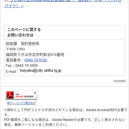
バイト）
このページに関する
お問い合わせは
財政課 契約管財係
〒839-1393
福岡県うきは市吉井町新治316番地
電話番号：
0943-73-9152
Fax：0943-75-5509
E-mail：
（ID:6290）
別ウィンドウで開きます
※資料としてPDFファイルが添付されている場合は、
Adobe Acrobat(R)
が必要で
す。
PDF書類をご覧になる場合は、
Adobe Reader
が必要です。正しく表示されない
場合、最新バージョンをご利用ください。