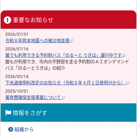
重要なお知らせ
2026/07/31
令和８年熊本地震への被災地支援
2026/07/16
誰でも利用できる予約制バス「のるーと うきは」運行中です
誰もが利用でき、市内の平野部を走る予約制のＡＩオンデマンド
バス「のるーとうきは」の紹介
2026/03/14
下水道使用料改定のお知らせ（令和８年４月１日使用分から）
2025/10/01
養育費確保支援事業について
情報をさがす
組織から