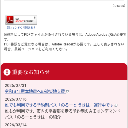
（ID:6026）
別ウィンドウで開きます
※資料としてPDFファイルが添付されている場合は、
Adobe Acrobat(R)
が必要で
す。
PDF書類をご覧になる場合は、
Adobe Reader
が必要です。正しく表示されない
場合、最新バージョンをご利用ください。
重要なお知らせ
2026/07/31
令和８年熊本地震への被災地支援
2026/07/16
誰でも利用できる予約制バス「のるーと うきは」運行中です
誰もが利用でき、市内の平野部を走る予約制のＡＩオンデマンド
バス「のるーとうきは」の紹介
2026/03/14