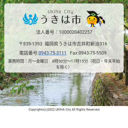
法人番号：1000020402257
〒839-1393 福岡県うきは市吉井町新治316
電話番号:
0943-75-3111
Fax:0943-75-5509
業務時間：月～金曜日 8時30分～17時15分（祝日・年末年始
を除く）
Copyrights(c)2022 UKIHA City All Rights Reserved