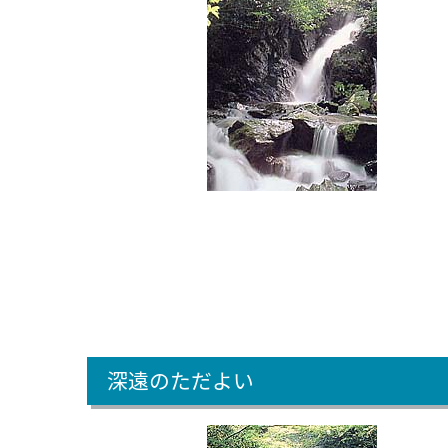
深遠のただよい