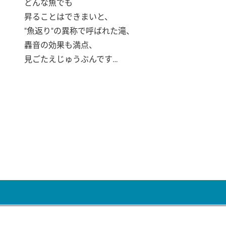
どんな魚でも
昇ることはできまいと、
"魚返り"の異称で呼ばれた滝、
轟音の効果も満点、
見ごたえじゅうぶんです…