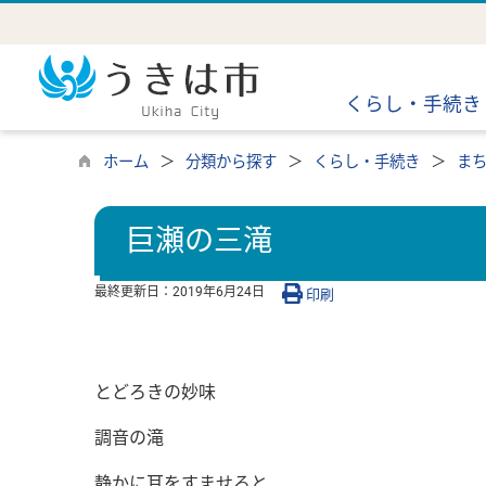
くらし・手続き
ホーム
分類から探す
くらし・手続き
ま
巨瀬の三滝
最終更新日：
2019年6月24日
印刷
とどろきの妙味
調音の滝
静かに耳をすませると、