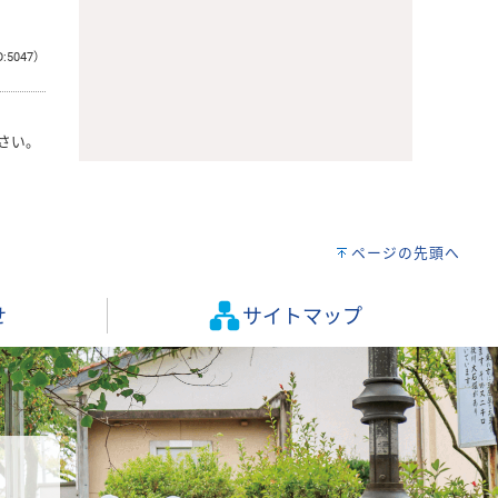
D:5047）
さい。
ページの先頭へ
せ
サイトマップ