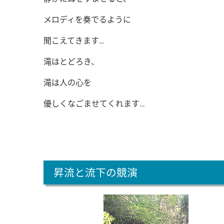
メロディを奏でるように
聞こえてきます…
滝はとどろき、
滝は人の心を
優しくなごませてくれます…
昇流と流下の競演