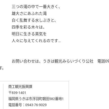
三つの滝の中で一番大きく、
雄大さにあふれた滝
白く乱舞する水しぶきと、
四季を彩る木々は、
明日に生きる英気を
人々に与えてくれるのです…
お問い合わせは、うきは観光みらいづくり公社 電話094
ます。
商工観光振興課
〒839-1401
福岡県うきは市浮羽町朝田582番地1
電話番号：
0943-76-9029