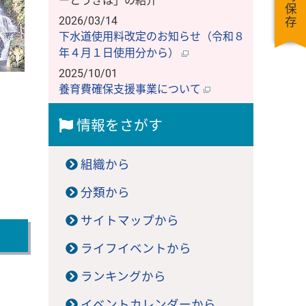
一時保存
ーとうきは」の紹介
2026/03/14
下水道使用料改定のお知らせ（令和８
年４月１日使用分から）
2025/10/01
養育費確保支援事業について
情報をさがす
組織から
分類から
サイトマップから
ライフイベントから
ランキングから
イベントカレンダーから