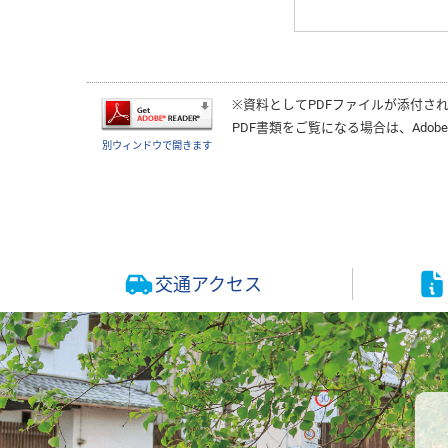
※資料としてPDFファイルが添付さ
PDF書類をご覧になる場合は、
Adobe
別ウィンドウで開きます
交通アクセス