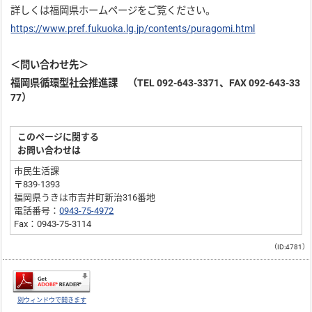
詳しくは福岡県ホームページをご覧ください。
https://www.pref.fukuoka.lg.jp/contents/puragomi.html
＜問い合わせ先＞
福岡県循環型社会推進課 （TEL 092-643-3371、FAX 092-643-33
77）
このページに関する
お問い合わせは
市民生活課
〒839-1393
福岡県うきは市吉井町新治316番地
電話番号：
0943-75-4972
Fax：0943-75-3114
（ID:4781）
別ウィンドウで開きます