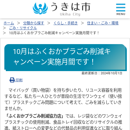
ホーム
分類から探す
くらし・手続き
住まい・ごみ・環境
ごみ・リサイクル
10月はふくおかプラごみ削減キャンペーン実施月間です！
10月はふくおかプラごみ削減キ
ャンペーン実施月間です！
最終更新日：
2024年10月1日
印刷
マイバッグ（買い物袋）を持ち歩いたり、リユース容器を利用
するなど、私たち一人ひとりが普段の生活でワンウェイ（使い捨
て）プラスチックごみ問題について考えて、ごみを減らしていき
ませんか。
「ふくおかプラごみ削減協力店」
では、レジ袋などのワンウェイ
プラスチックの使用削減、食品トレイ回収などのリサイクルの推
進、紙ストローへの変更などの代替品の利用促進などに取り組ん