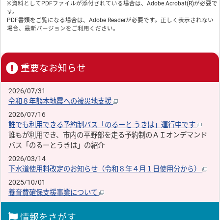
※資料としてPDFファイルが添付されている場合は、
Adobe Acrobat(R)
が必要で
す。
PDF書類をご覧になる場合は、
Adobe Reader
が必要です。正しく表示されない
場合、最新バージョンをご利用ください。
重要なお知らせ
2026/07/31
令和８年熊本地震への被災地支援
2026/07/16
誰でも利用できる予約制バス「のるーと うきは」運行中です
誰もが利用でき、市内の平野部を走る予約制のＡＩオンデマンド
バス「のるーとうきは」の紹介
2026/03/14
下水道使用料改定のお知らせ（令和８年４月１日使用分から）
2025/10/01
養育費確保支援事業について
情報をさがす