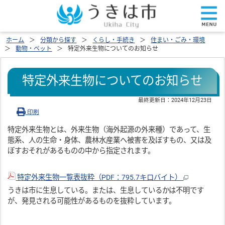
ホーム
分類から探す
くらし・手続き
住まい・ごみ・環境
動物・ペット
特定外来生物についてのお知らせ
特定外来生物についてのお知らせ
最終更新日：
2024年12月23日
印刷
特定外来生物とは、外来生物（海外起源の外来種）であって、生
態系、人の生命・身体、農林水産業へ被害を及ぼすもの、又は及
ぼすおそれがあるものの中から指定されます。
特定外来生物一覧表抜粋（PDF：795.7キロバイト）
うきは市に生息している。または、生息しているかは不明です
が、発見される可能性があるものを抜粋しています。