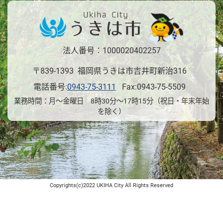
法人番号：1000020402257
〒839-1393 福岡県うきは市吉井町新治316
電話番号:
0943-75-3111
Fax:0943-75-5509
業務時間：月～金曜日 8時30分～17時15分（祝日・年末年始
を除く）
Copyrights(c)2022 UKIHA City All Rights Reserved