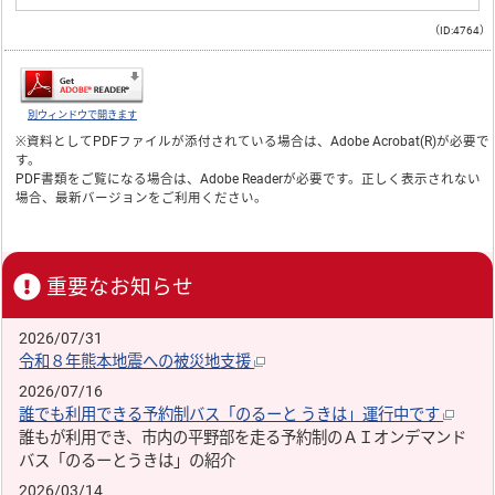
（ID:4764）
別ウィンドウで開きます
※資料としてPDFファイルが添付されている場合は、
Adobe Acrobat(R)
が必要で
す。
PDF書類をご覧になる場合は、
Adobe Reader
が必要です。正しく表示されない
場合、最新バージョンをご利用ください。
重要なお知らせ
2026/07/31
令和８年熊本地震への被災地支援
2026/07/16
誰でも利用できる予約制バス「のるーと うきは」運行中です
誰もが利用でき、市内の平野部を走る予約制のＡＩオンデマンド
バス「のるーとうきは」の紹介
2026/03/14