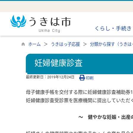
くらし・手続き
ホーム
うきはっ子応援
分類から探す（うきは
妊婦健康診査
最終更新日：
2019年12月24日
印刷
母子健康手帳を交付する際に妊婦健康診査補助券1
妊婦健康診査受診票を医療機関に提出していただ
～ 健やかな妊娠・出産