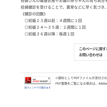
妊婦さんの健康状態やお腹の赤ちゃんの育ち具合
妊婦健診を受けることで、異常などに早く気づき
《健診の回数》
◎妊娠２３週以前：４週間に１回
◎妊娠２４～３５週：２週間に１回
◎妊娠３６週以降：毎週１回
このページに関す
お問い合わせは
※資料としてPDFファイルが添付さ
PDF書類をご覧になる場合は、
Adobe
別ウィンドウで開きます