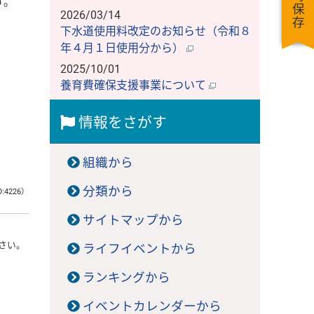
一時保存
す。
2026/03/14
下水道使用料改定のお知らせ（令和８
年４月１日使用分から）
2025/10/01
養育費確保支援事業について
情報をさがす
組織から
分類から
D:4226）
サイトマップから
さい。
ライフイベントから
ランキングから
イベントカレンダーから