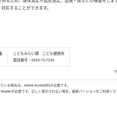
をみるため、身体測定や血圧測定、血液・尿などの検査をしま
、対応することができます。
る
こどもみらい課 こども健康係
電話番号：
0943-73-7330
（I
れている場合は、
Adobe Acrobat(R)
が必要です。
 Reader
が必要です。正しく表示されない場合、最新バージョンをご利用くだ