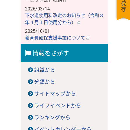
一時保存
ーとうきは」の紹介
2026/03/14
下水道使用料改定のお知らせ（令和８
年４月１日使用分から）
2025/10/01
養育費確保支援事業について
情報をさがす
組織から
分類から
サイトマップから
ライフイベントから
ランキングから
イベントカレンダーから