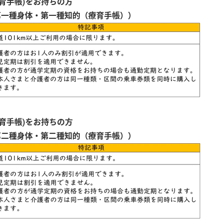
育手帳)をお持ちの方
第一種身体・第一種知的（療育手帳））
育手帳)をお持ちの方
第二種身体・第二種知的（療育手帳））