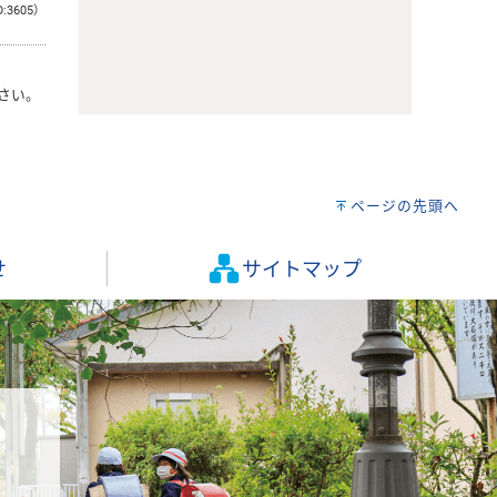
D:3605）
さい。
ページの先頭へ
せ
サイトマップ