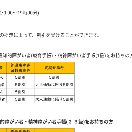
/9:00～19時00分)
の提示によって、割引を受けることができます。
い者(療育手帳)・精神障がい者手帳(1級)をお持ちの
的障がい者・精神障がい者手帳(２,３級)をお持ちの方