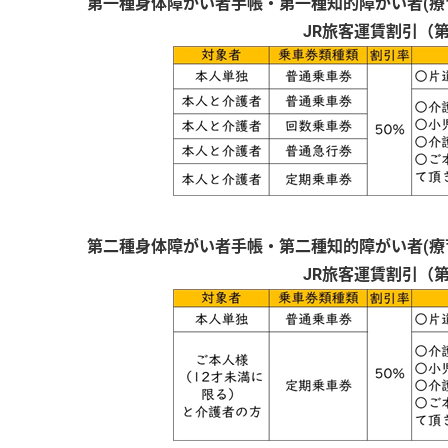
第一種身体障がい者手帳・第一種知的障がい者(療
JR旅客運賃割引（
第二種身体障がい者手帳・第二種知的障がい者(療
JR旅客運賃割引（