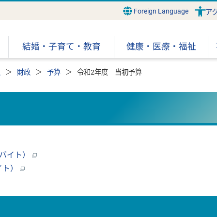
Foreign Language
ア
結婚・子育て・教育
健康・医療・福祉
政
財政
予算
令和2年度 当初予算
ロバイト）
イト）