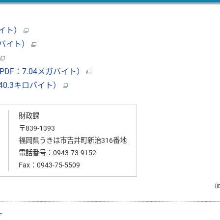
バイト）
ガバイト）
F：7.04メガバイト）
0.3キロバイト）
財政課
〒839-1393
福岡県うきは市吉井町新治316番地
電話番号：
0943-73-9152
Fax：0943-75-5509
（I
す