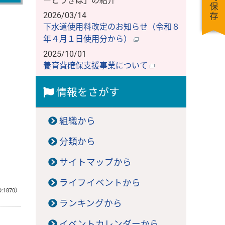
一時保存
ーとうきは」の紹介
2026/03/14
下水道使用料改定のお知らせ（令和８
年４月１日使用分から）
2025/10/01
養育費確保支援事業について
情報をさがす
組織から
分類から
サイトマップから
ライフイベントから
D:1870）
ランキングから
イベントカレンダーから