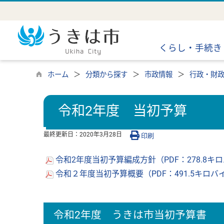
くらし・手続き
ホーム
分類から探す
市政情報
行政・財
令和2年度 当初予算
最終更新日：
2020年3月28日
印刷
令和2年度当初予算編成方針（PDF：278.8キ
令和２年度当初予算概要（PDF：491.5キロバ
令和2年度 うきは市当初予算書