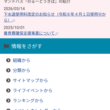
マンドバス「のるーとうきは」の紹介
2026/03/14
下水道使用料改定のお知らせ（令和８年４月１日使用分か
ら）
2025/10/01
養育費確保支援事業について
情報をさがす
組織から
分類から
サイトマップから
ライフイベントから
ランキングから