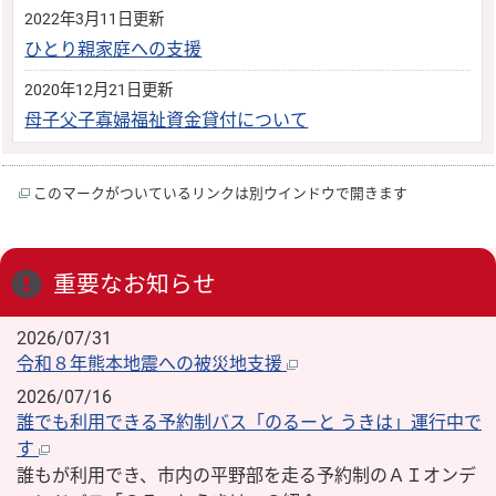
2022年3月11日更新
ひとり親家庭への支援
2020年12月21日更新
母子父子寡婦福祉資金貸付について
このマークがついているリンクは別ウインドウで開きます
重要なお知らせ
2026/07/31
令和８年熊本地震への被災地支援
2026/07/16
誰でも利用できる予約制バス「のるーと うきは」運行中で
す
誰もが利用でき、市内の平野部を走る予約制のＡＩオンデ