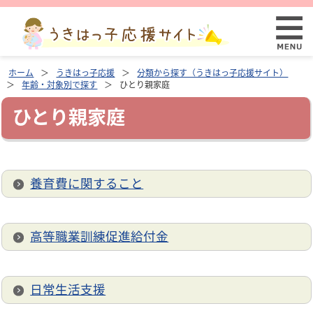
ホーム
うきはっ子応援
分類から探す（うきはっ子応援サイト）
年齢・対象別で探す
ひとり親家庭
ひとり親家庭
養育費に関すること
高等職業訓練促進給付金
日常生活支援