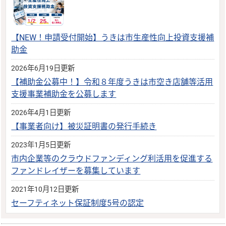
【NEW！申請受付開始】うきは市生産性向上投資支援補
助金
2026年6月19日更新
【補助金公募中！】令和８年度うきは市空き店舗等活用
支援事業補助金を公募します
2026年4月1日更新
【事業者向け】被災証明書の発行手続き
2023年1月5日更新
市内企業等のクラウドファンディング利活用を促進する
ファンドレイザーを募集しています
2021年10月12日更新
セーフティネット保証制度5号の認定