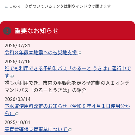
このマークがついているリンクは別ウインドウで開きます
重要なお知らせ
2026/07/31
令和８年熊本地震への被災地支援
2026/07/16
誰でも利用できる予約制バス「のるーと うきは」運行中で
す
誰もが利用でき、市内の平野部を走る予約制のＡＩオンデ
マンドバス「のるーとうきは」の紹介
2026/03/14
下水道使用料改定のお知らせ（令和８年４月１日使用分か
ら）
2025/10/01
養育費確保支援事業について