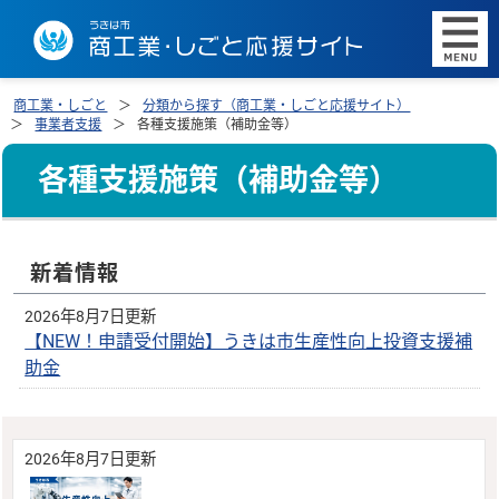
商工業・しごと
分類から探す（商工業・しごと応援サイト）
事業者支援
各種支援施策（補助金等）
各種支援施策（補助金等）
新着情報
2026年8月7日更新
【NEW！申請受付開始】うきは市生産性向上投資支援補
助金
2026年8月7日更新