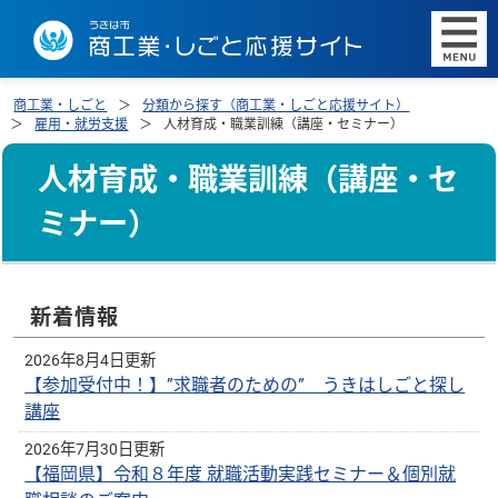
商工業・しごと
分類から探す（商工業・しごと応援サイト）
雇用・就労支援
人材育成・職業訓練（講座・セミナー）
人材育成・職業訓練（講座・セ
ミナー）
新着情報
2026年8月4日更新
【参加受付中！】”求職者のための” うきはしごと探し
講座
2026年7月30日更新
【福岡県】令和８年度 就職活動実践セミナー＆個別就