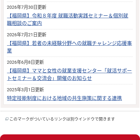
2026年7月30日更新
【福岡県】令和８年度 就職活動実践セミナー＆個別就
職相談のご案内
2026年7月21日更新
【福岡県】若者の未経験分野への就職チャレンジ応援事
業
2026年6月8日更新
【福岡県】ママと女性の就業支援センター「就活サポー
トセミナー＆交流会」開催のお知らせ
2025年3月1日更新
特定技能制度における地域の共生施策に関する連携
このマークがついているリンクは別ウインドウで開きます