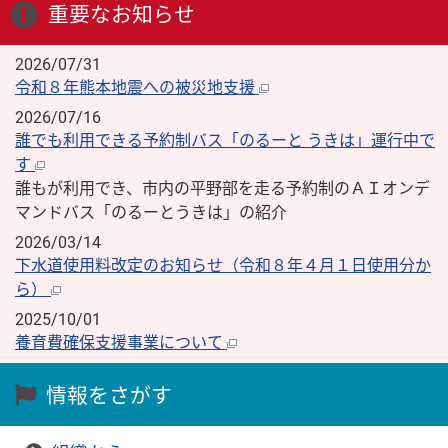
重要なお知らせ
2026/07/31
令和８年熊本地震への被災地支援
2026/07/16
誰でも利用できる予約制バス「のるーと うきは」運行中で
す
誰もが利用でき、市内の平野部を走る予約制のＡＩオンデ
マンドバス「のるーとうきは」の紹介
2026/03/14
下水道使用料改定のお知らせ（令和８年４月１日使用分か
ら）
2025/10/01
養育費確保支援事業について
情報をさがす