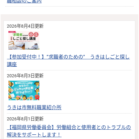
職相談のご案内
2026年8月4日更新
【参加受付中！】”求職者のための” うきはしごと探し
講座
2026年8月3日更新
うきは市無料職業紹介所
2026年8月1日更新
【福岡県労働委員会】労働組合と使用者とのトラブルの
解決をサポートします！