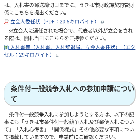
は、入札書の郵送締切日までに、うきは市財政課契約管財
係にこちらを提出ください。
立会人委任状（PDF：20.5キロバイト）
※立会人に選任された場合で、代表者以外が立会をされ
る際は、開札当日にこちらをご持参ください。
入札書等（入札書、入札辞退届、立会人委任状）（エク
セル：29キロバイト）
条件付一般競争入札への参加申請につい
て
条件付一般競争入札に参加しようとする方は、以下の記
事にも「うきは市条件付一般競争入札及び郵便入札につい
て」「入札心得書」「関係様式」その他必要な事項につい
て掲載していますので、申請前にご確認ください。