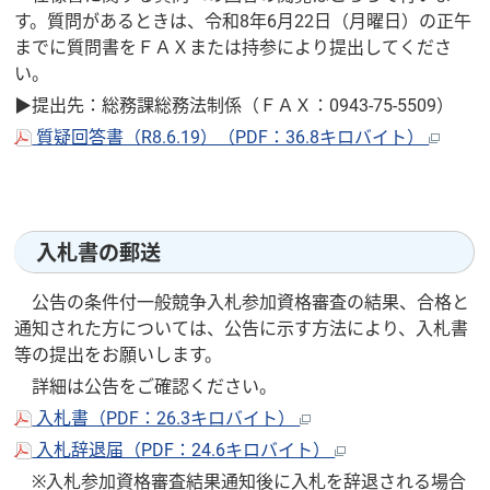
す。質問があるときは、令和8年6月22日（月曜日）の正午
までに質問書をＦＡＸまたは持参により提出してくださ
い。
▶提出先：総務課総務法制係（ＦＡＸ：0943-75-5509）
質疑回答書（R8.6.19）（PDF：36.8キロバイト）
入札書の郵送
公告の条件付一般競争入札参加資格審査の結果、合格と
通知された方については、公告に示す方法により、入札書
等の提出をお願いします。
詳細は公告をご確認ください。
入札書（PDF：26.3キロバイト）
入札辞退届（PDF：24.6キロバイト）
※入札参加資格審査結果通知後に入札を辞退される場合