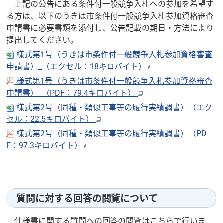
上記の公告にある条件付一般競争入札への参加を希望す
る方は、以下のうきは市条件付一般競争入札参加資格審査
申請書に必要書類を添付し、公告記載の期日・方法により
提出してください。
様式第1号（うきは市条件付一般競争入札参加資格審査
申請書）_（エクセル：18キロバイト）
様式第1号（うきは市条件付一般競争入札参加資格審査
申請書）_（PDF：79.4キロバイト）
様式第2号（同種・類似工事等の履行実績調書）（エク
セル：22.5キロバイト）
様式第2号（同種・類似工事等の履行実績調書）（PD
F：97.3キロバイト）
質問に対する回答の閲覧について
仕様書に関する質問への回答の閲覧はこちらで行いま