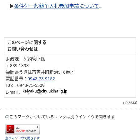
▶
条件付一般競争入札参加申請について
このページに関する
お問い合わせは
財政課 契約管財係
〒839-1393
福岡県うきは市吉井町新治316番地
電話番号：
0943-73-9152
Fax：0943-75-5509
E-mail：
（ID:8633）
このマークがついているリンクは別ウインドウで開きます
別ウィンドウで開きます