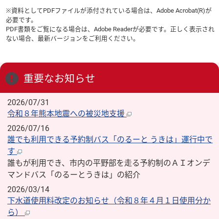
※資料としてPDFファイルが添付されている場合は、
Adobe Acrobat(R)
が
必要です。
PDF書類をご覧になる場合は、
Adobe Reader
が必要です。正しく表示され
ない場合、最新バージョンをご利用ください。
重要なお知らせ
2026/07/31
令和８年熊本地震への被災地支援
2026/07/16
誰でも利用できる予約制バス「のるーと うきは」運行中で
す
誰もが利用でき、市内の平野部を走る予約制のＡＩオンデ
マンドバス「のるーとうきは」の紹介
2026/03/14
下水道使用料改定のお知らせ（令和８年４月１日使用分か
ら）