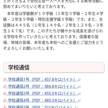
とができるよう全校生徒一人一人を大切にする教育活動に
努めてまいりたいと考えております。
本年度は学級数が１９学級（１年生５学級・２年生４学
級・３年生５学級・特別支援学級５学級）です。また、生
徒数は４４５名（１年生１４９名・２年生１２９名・３年
生１６７名）です。この子たちが健やかな成長を遂げられ
る学校を作っていきたいと考えております。保護者の皆
様、地域の皆様、本年度も本校へのご支援とご協力をどう
ぞよろしくお願いいたします。
学校通信
学校通信1号（PDF：457.8キロバイト）
学校通信2号（PDF：584.8キロバイト）
学校通信3号（PDF：455.5キロバイト）
学校通信4号（PDF：485.3キロバイト）
学校通信5号（PDF：521キロバイト）