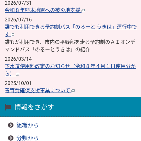
2026/07/31
令和８年熊本地震への被災地支援
2026/07/16
誰でも利用できる予約制バス「のるーと うきは」運行中で
す
誰もが利用でき、市内の平野部を走る予約制のＡＩオンデ
マンドバス「のるーとうきは」の紹介
2026/03/14
下水道使用料改定のお知らせ（令和８年４月１日使用分か
ら）
2025/10/01
養育費確保支援事業について
情報をさがす
組織から
分類から