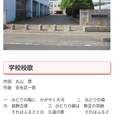
学校校歌
作詞 丸山 豊
作曲 安永武一郎
一 みどりの胸に かがやく大河 二 みどりの森
の 装飾古墳 三 みどりの線は 無言の耳納
それはふるさとの 久遠の歌 それはふるさ