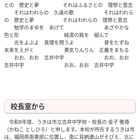
との 歴史と夢 それはふるさとの 理想と意志
それはわれらの 久遠の歌 それはわれら
の 歴史と夢 それはわれらの 理想と意志
勉学のまゆを あげて あざやかな
色と形 純潔の肩を 組んで
光をよぶよ 真理を問うよ 昔をたずね
未来をえがく 勇気りんりん 正義をまもる
おお、おお 吉井中学 おお、おお
吉井中学 おお、おお 吉井中学
校長室から
令和8年度、うきは市立吉井中学校・校長の 金子 敬尋
（かねこ としひろ）と申します。本校が所在するうきは市
は、福岡県南東部に位置し、南に耳納連山がそびえ、北に