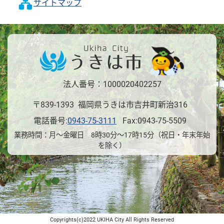
サイトマップ
法人番号：1000020402257
〒839-1393 福岡県うきは市吉井町新治316
電話番号:
0943-75-3111
Fax:0943-75-5509
業務時間：月～金曜日 8時30分～17時15分（祝日・年末年始
を除く）
Copyrights(c)2022 UKIHA City All Rights Reserved