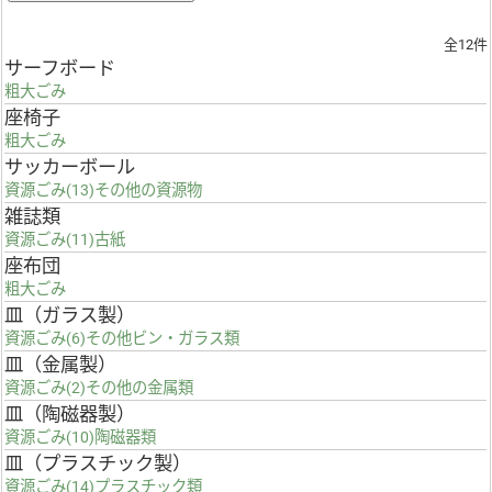
全12件
サーフボード
粗大ごみ
座椅子
粗大ごみ
サッカーボール
資源ごみ(13)その他の資源物
雑誌類
資源ごみ(11)古紙
座布団
粗大ごみ
皿（ガラス製）
資源ごみ(6)その他ビン・ガラス類
皿（金属製）
資源ごみ(2)その他の金属類
皿（陶磁器製）
資源ごみ(10)陶磁器類
皿（プラスチック製）
資源ごみ(14)プラスチック類