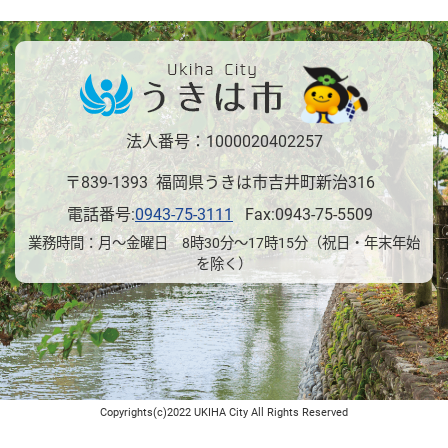
法人番号：1000020402257
〒839-1393 福岡県うきは市吉井町新治316
電話番号:
0943-75-3111
Fax:0943-75-5509
業務時間：月～金曜日 8時30分～17時15分（祝日・年末年始
を除く）
Copyrights(c)2022 UKIHA City All Rights Reserved