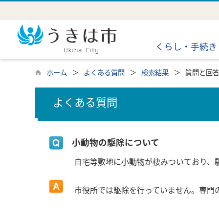
くらし・手続き
ホーム
よくある質問
検索結果
質問と回
よくある質問
小動物の駆除について
自宅等敷地に小動物が棲みついており、
市役所では駆除を行っていません。専門