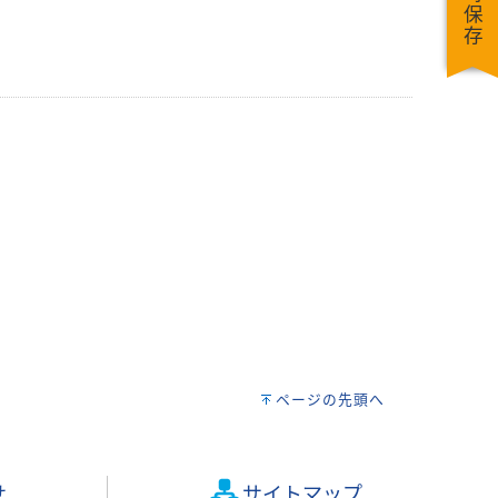
一時保存
ページの先頭へ
せ
サイトマップ