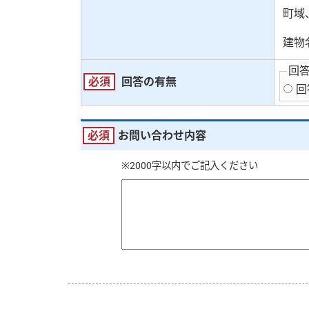
町域
建物
回
必須
回答の有無
回
必須
お問い合わせ内容
※2000字以内でご記入ください