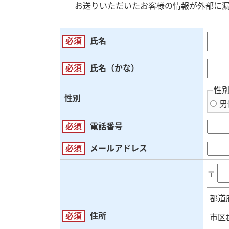
お送りいただいたお客様の情報が外部に
必須
氏名
必須
氏名（かな）
性
性別
男
必須
電話番号
必須
メールアドレス
〒
都道
必須
住所
市区