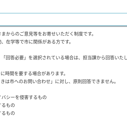
さまからのご意見等をお寄せいただく制度です。
勤、在学等で市に関係がある方です。
、「回答必要」を選択されている場合は、担当課から回答いた
でに時間を要する場合があります。
うきは市へのお問い合わせ」に対し、原則回答できません。
イバシーを侵害するもの
するもの
するもの