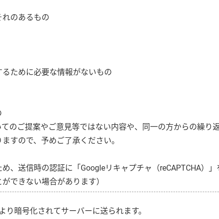
それのあるもの
するために必要な情報がないもの
の
いてのご提案やご意見等ではない内容や、同一の方からの繰り
りますので、予めご了承ください。
送信時の認証に「Googleリキャプチャ（reCAPTCHA）
とができない場合があります）
より暗号化されてサーバーに送られます。