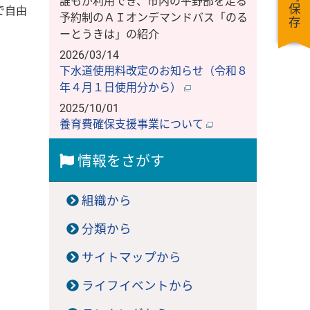
一時保存
誰もが利用でき、市内の平野部を走る
で自由
予約制のＡＩオンデマンドバス「のる
ーとうきは」の紹介
2026/03/14
下水道使用料改定のお知らせ（令和８
年４月１日使用分から）
2025/10/01
養育費確保支援事業について
情報をさがす
組織から
分類から
サイトマップから
ライフイベントから