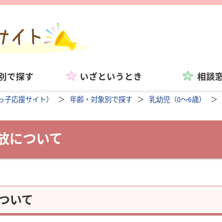
別で探す
いざというとき
相談
っ子応援サイト）
年齢・対象別で探す
乳幼児（0～6歳）
放について
ついて