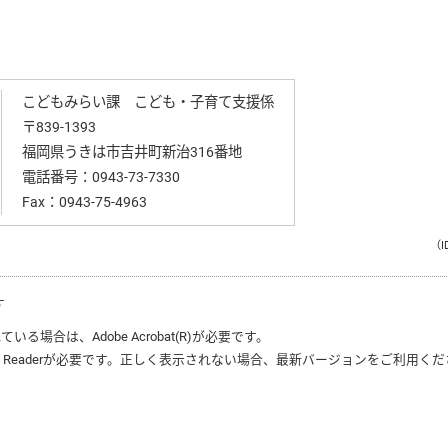
こどもみらい課 こども・子育て支援係
〒839-1393
福岡県うきは市吉井町新治316番地
電話番号：
0943-73-7330
Fax：0943-75-4963
（I
す
れている場合は、
Adobe Acrobat(R)
が必要です。
 Reader
が必要です。正しく表示されない場合、最新バージョンをご利用くだ