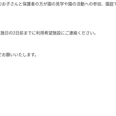
のお子さんと保護者の方が園の見学や園の活動への参加、園庭
。
実施日の2日前までに利用希望施設にご連絡ください。
でお願いいたします。