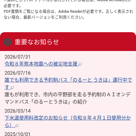
必要です。
PDF書類をご覧になる場合は、
Adobe Reader
が必要です。正しく表示され
ない場合、最新バージョンをご利用ください。
重要なお知らせ
2026/07/31
令和８年熊本地震への被災地支援
2026/07/16
誰でも利用できる予約制バス「のるーと うきは」運行中で
す
誰もが利用でき、市内の平野部を走る予約制のＡＩオンデ
マンドバス「のるーとうきは」の紹介
2026/03/14
下水道使用料改定のお知らせ（令和８年４月１日使用分か
ら）
2025/10/01