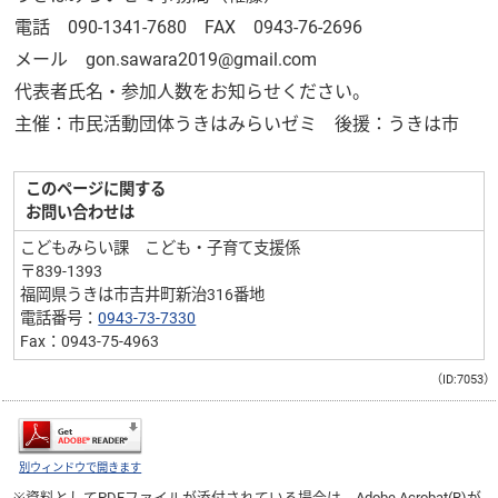
電話 090-1341-7680 FAX 0943-76-2696
メール gon.sawara2019@gmail.com
代表者氏名・参加人数をお知らせください。
主催：市民活動団体うきはみらいゼミ 後援：うきは市
このページに関する
お問い合わせは
こどもみらい課 こども・子育て支援係
〒839-1393
福岡県うきは市吉井町新治316番地
電話番号：
0943-73-7330
Fax：0943-75-4963
（ID:7053）
別ウィンドウで開きます
※資料としてPDFファイルが添付されている場合は、
Adobe Acrobat(R)
が