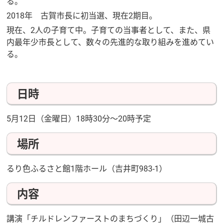
る。
2018年 古賀市長に初当選、現在2期目。
現在、2人の子育て中。子育ての当事者として、また、県
内最年少市長として、数々の先進的な取り組みを進めてい
る。
日時
5月12日（金曜日）18時30分～20時予定
場所
るり色ふるさと館1階ホール（吉井町983-1）
内容
講演「チルドレンファーストのまちづくり」（田辺一城古