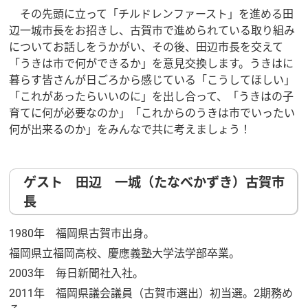
その先頭に立って「チルドレンファースト」を進める田
辺一城市長をお招きし、古賀市で進められている取り組み
についてお話しをうかがい、その後、田辺市長を交えて
「うきは市で何ができるか」を意見交換します。うきはに
暮らす皆さんが日ごろから感じている「こうしてほしい」
「これがあったらいいのに」を出し合って、「うきはの子
育てに何が必要なのか」「これからのうきは市でいったい
何が出来るのか」をみんなで共に考えましょう！
ゲスト 田辺 一城（たなべかずき）古賀市
長
1980年 福岡県古賀市出身。
福岡県立福岡高校、慶應義塾大学法学部卒業。
2003年 毎日新聞社入社。
2011年 福岡県議会議員（古賀市選出）初当選。2期務め