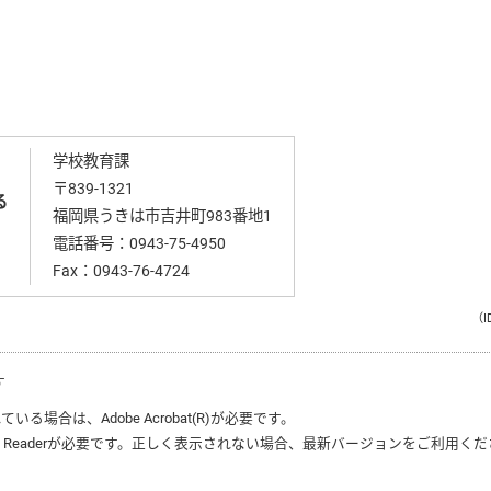
学校教育課
〒839-1321
る
福岡県うきは市吉井町983番地1
電話番号：
0943-75-4950
Fax：0943-76-4724
（I
す
れている場合は、
Adobe Acrobat(R)
が必要です。
 Reader
が必要です。正しく表示されない場合、最新バージョンをご利用くだ