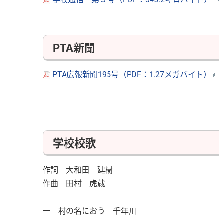
PTA新聞
PTA広報新聞195号（PDF：1.27メガバイト）
学校校歌
作詞 大和田 建樹
作曲 田村 虎蔵
一 村の名におう 千年川