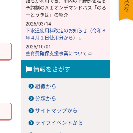
一時保存
誰もが利用でき、市内の平野部を走る
予約制のＡＩオンデマンドバス「のる
ーとうきは」の紹介
2026/03/14
下水道使用料改定のお知らせ（令和８
年４月１日使用分から）
2025/10/01
養育費確保支援事業について
情報をさがす
組織から
分類から
サイトマップから
ライフイベントから