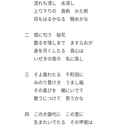
流れも清し 水深し
上り下りの 真帆 かた帆
目もはるかなる 眺めかな
二 堤に匂う 桜花
散るを惜しまで ますらおが
身を尽くしたる 真心は
いぜきの音の 名に高し
三 そよ風わたる 千町田に
みのり豊けき うまし稲
その喜びを 穂にいでて
歌うにつけて 思うかな
四 この大御代に この里に
生まれいでたる その甲斐は