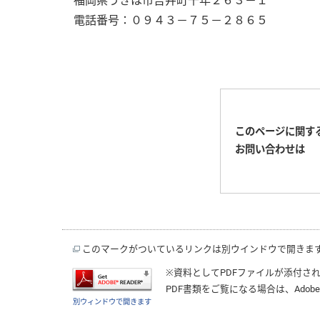
福岡県うきは市吉井町千年２６３－１
電話番号：０９４３－７５－２８６５
このページに関す
お問い合わせは
このマークがついているリンクは別ウインドウで開きま
※資料としてPDFファイルが添付さ
PDF書類をご覧になる場合は、
Adobe
別ウィンドウで開きます