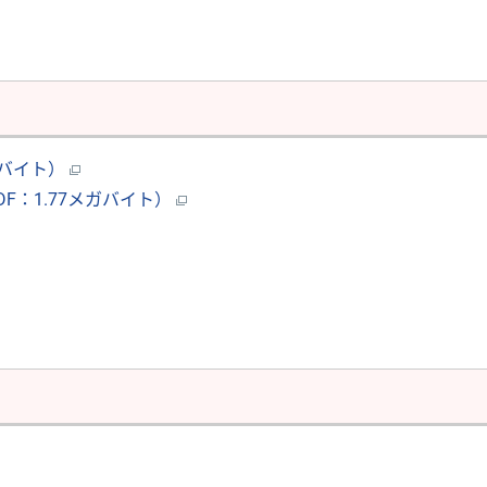
ロバイト）
DF：1.77メガバイト）