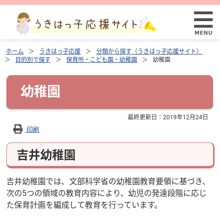
ホーム
うきはっ子応援
分類から探す（うきはっ子応援サイト）
目的別で探す
保育所・こども園・幼稚園
幼稚園
幼稚園
最終更新日：
2019年12月24日
印刷
吉井幼稚園
吉井幼稚園では、文部科学省の幼稚園教育要領に基づき、
次の5つの領域の教育内容により、幼児の発達段階に応じ
た保育計画を編成して教育を行っています。