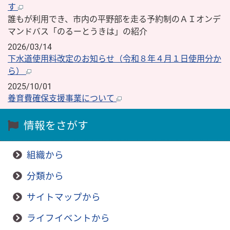
す
誰もが利用でき、市内の平野部を走る予約制のＡＩオンデ
マンドバス「のるーとうきは」の紹介
2026/03/14
下水道使用料改定のお知らせ（令和８年４月１日使用分か
ら）
2025/10/01
養育費確保支援事業について
情報をさがす
組織から
分類から
サイトマップから
ライフイベントから