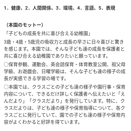
1．健康、2．人間関係、3．環境、4．言語、5．表現
（本園のモットー）
「子どもの成長を共に喜び合える幼稚園」
3歳・4歳・5歳児の吸収力と成長の早さに日々喜びと驚き
を感じます。本園では、そんな子ども達の成長を保護者と
共に喜び合える幼稚園でありたいと願っています。
○保育参観、運動会、英会話保育・体育教室公開、祖父母
学級、お遊戯会、日曜学級は、そんな子ども達の様子の成
長が実感できる学習の場です。
○本園では、クラスごとの子ども達の様子や園行事・保育
内容について、できるだけ詳しく保護者へ伝えたいと「え
んだより」「クラスだより」を発行しています。特に、ク
ラスだよりは、子ども達の様子や保育指導について、各ク
ラスごとに発行していて、園での子ども達の様子や保育内
容がよくわかると好評を得ています。