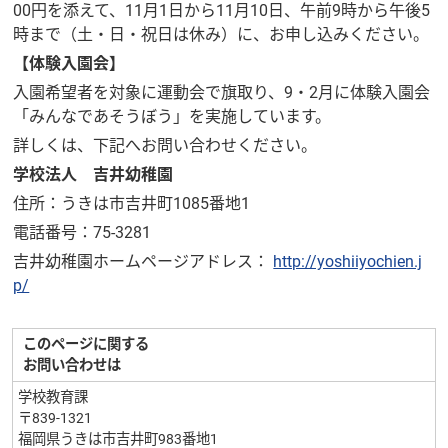
00円を添えて、11月1日から11月10日、午前9時から午後5
時まで（土・日・祝日は休み）に、お申し込みください。
【体験入園会】
入園希望者を対象に運動会で旗取り、9・2月に体験入園会
「みんなであそうぼう」を実施しています。
詳しくは、下記へお問い合わせください。
学校法人 吉井幼稚園
住所：うきは市吉井町1085番地1
電話番号：75-3281
吉井幼稚園ホームページアドレス：
http://yoshiiyochien.j
p/
このページに関する
お問い合わせは
学校教育課
〒839-1321
福岡県うきは市吉井町983番地1