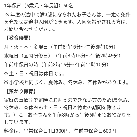
1年保育（5歳児・年長組）50名
※ 年度の途中で満3歳になられたお子さんは、一定の条件
を充たせば途中入園ができます。入園を希望される方は、
お問い合わせください。
【教育時間】
月・火・木・金曜日（午前8時15分～午後3時10分）
水曜日（園内研修日）（午前8時15分～午後2時45分）
午前中保育の時（午前8時15分～午前11時10分）
※ 土・日・祝日は休日です。
※ 小学校と同じく、夏休み、冬休み、春休みがあります。
【預かり保育】
家庭の事情等で定時にお迎えのできない方のため(夏休み、
冬休み、春休みも土・日・祝日と特定の期間を除きま
す。）に、お子さんを午前8時から午後6時までお預かりを
しています。
料金は、平常保育日1日300円、午前中保育日600円