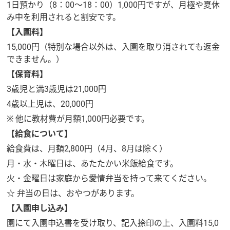
1日預かり（8：00～18：00）1,000円ですが、月極や夏休
み中を利用されると割安です。
【入園料】
15,000円（特別な場合以外は、入園を取り消されても返金
できません。）
【保育料】
3歳児と満3歳児は21,000円
4歳以上児は、20,000円
※ 他に教材費が月額1,000円必要です。
【給食について】
給食費は、月額2,800円（4月、8月は除く）
月・水・木曜日は、あたたかい米飯給食です。
火・金曜日は家庭から愛情弁当を持って来てください。
☆ 弁当の日は、おやつがあります。
【入園申し込み】
園にて入園申込書を受け取り、記入捺印の上、入園料15,0