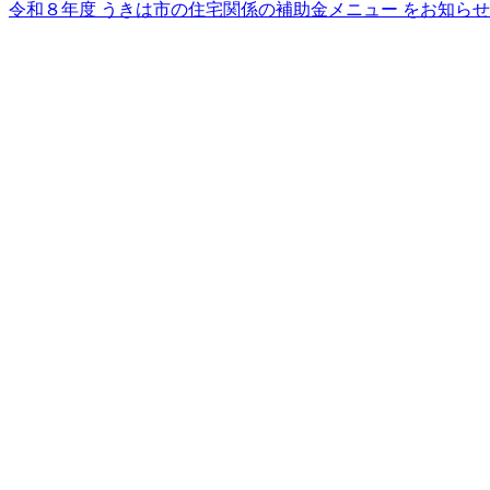
令和８年度 うきは市の住宅関係の補助金メニュー をお知ら