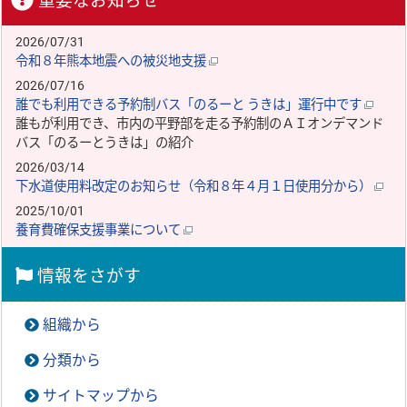
重要なお知らせ
2026/07/31
令和８年熊本地震への被災地支援
2026/07/16
誰でも利用できる予約制バス「のるーと うきは」運行中です
誰もが利用でき、市内の平野部を走る予約制のＡＩオンデマンド
バス「のるーとうきは」の紹介
2026/03/14
下水道使用料改定のお知らせ（令和８年４月１日使用分から）
2025/10/01
養育費確保支援事業について
情報をさがす
組織から
分類から
サイトマップから