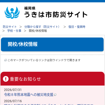
防災サイト
分類から探す（防災サイト）
復旧・復興時
学校・仕事
開校/休校情報
開校/休校情報
このマークがついているリンクは別ウインドウで開きます
重要なお知らせ
2026/07/31
令和８年熊本地震への被災地支援
2026/07/16