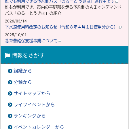
誰でも利用できる予約制バス「のるーと うきは」運行中です
誰もが利用でき、市内の平野部を走る予約制のＡＩオンデマンド
バス「のるーとうきは」の紹介
2026/03/14
下水道使用料改定のお知らせ（令和８年４月１日使用分から）
2025/10/01
養育費確保支援事業について
情報をさがす
組織から
分類から
サイトマップから
ライフイベントから
ランキングから
イベントカレンダーから