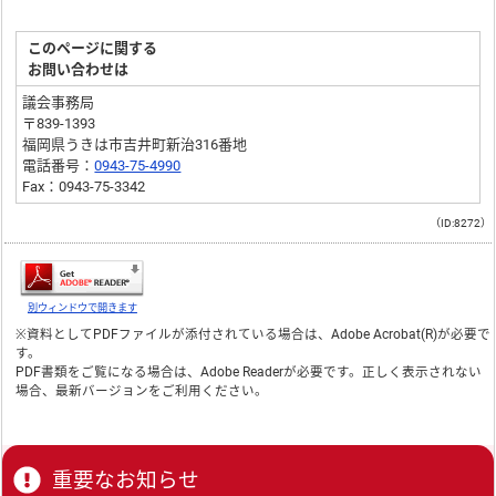
このページに関する
お問い合わせは
議会事務局
〒839-1393
福岡県うきは市吉井町新治316番地
電話番号：
0943-75-4990
Fax：0943-75-3342
（ID:8272）
別ウィンドウで開きます
※資料としてPDFファイルが添付されている場合は、
Adobe Acrobat(R)
が必要で
す。
PDF書類をご覧になる場合は、
Adobe Reader
が必要です。正しく表示されない
場合、最新バージョンをご利用ください。
重要なお知らせ