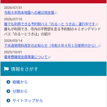
2026/07/31
令和８年熊本地震への被災地支援
2026/07/16
誰でも利用できる予約制バス「のるーと うきは」運行中です
誰もが利用でき、市内の平野部を走る予約制のＡＩオンデマンド
バス「のるーとうきは」の紹介
2026/03/14
下水道使用料改定のお知らせ（令和８年４月１日使用分から）
2025/10/01
養育費確保支援事業について
情報をさがす
組織から
分類から
サイトマップから