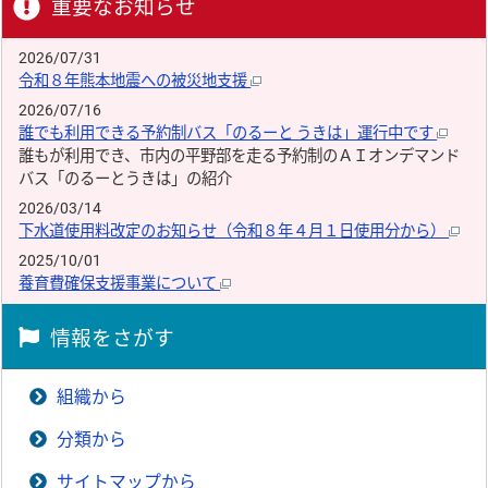
重要なお知らせ
2026/07/31
令和８年熊本地震への被災地支援
2026/07/16
誰でも利用できる予約制バス「のるーと うきは」運行中です
誰もが利用でき、市内の平野部を走る予約制のＡＩオンデマンド
バス「のるーとうきは」の紹介
2026/03/14
下水道使用料改定のお知らせ（令和８年４月１日使用分から）
2025/10/01
養育費確保支援事業について
情報をさがす
組織から
分類から
サイトマップから