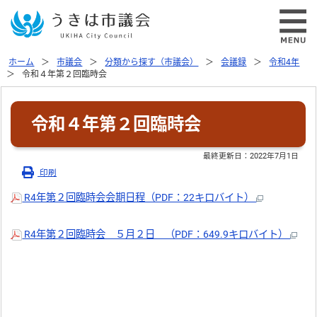
ホーム
市議会
分類から探す（市議会）
会議録
令和4年
令和４年第２回臨時会
令和４年第２回臨時会
最終更新日：
2022年7月1日
印刷
R4年第２回臨時会会期日程（PDF：22キロバイト）
R4年第２回臨時会 ５月２日 （PDF：649.9キロバイト）