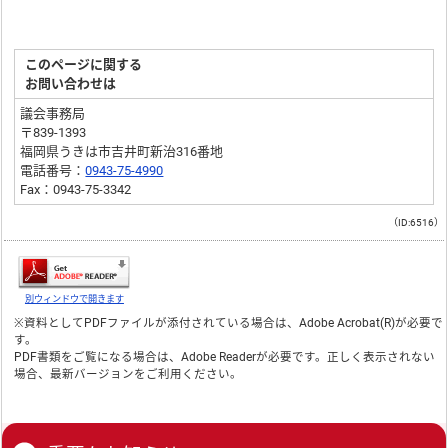
このページに関する
お問い合わせは
議会事務局
〒839-1393
福岡県うきは市吉井町新治316番地
電話番号：
0943-75-4990
Fax：0943-75-3342
（ID:6516）
別ウィンドウで開きます
※資料としてPDFファイルが添付されている場合は、
Adobe Acrobat(R)
が必要で
す。
PDF書類をご覧になる場合は、
Adobe Reader
が必要です。正しく表示されない
場合、最新バージョンをご利用ください。