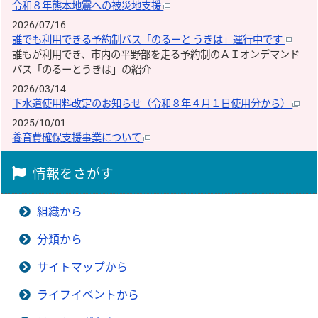
令和８年熊本地震への被災地支援
2026/07/16
誰でも利用できる予約制バス「のるーと うきは」運行中です
誰もが利用でき、市内の平野部を走る予約制のＡＩオンデマンド
バス「のるーとうきは」の紹介
2026/03/14
下水道使用料改定のお知らせ（令和８年４月１日使用分から）
2025/10/01
養育費確保支援事業について
情報をさがす
組織から
分類から
サイトマップから
ライフイベントから