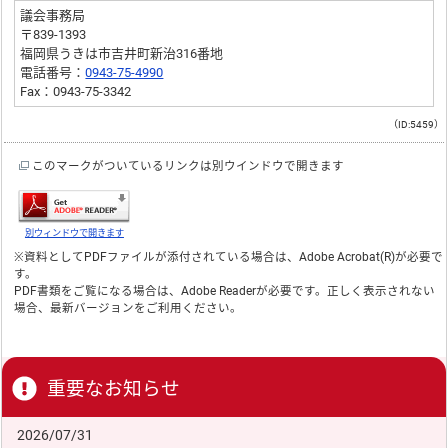
議会事務局
〒839-1393
福岡県うきは市吉井町新治316番地
電話番号：
0943-75-4990
Fax：0943-75-3342
（ID:5459）
このマークがついているリンクは別ウインドウで開きます
別ウィンドウで開きます
※資料としてPDFファイルが添付されている場合は、
Adobe Acrobat(R)
が必要で
す。
PDF書類をご覧になる場合は、
Adobe Reader
が必要です。正しく表示されない
場合、最新バージョンをご利用ください。
重要なお知らせ
2026/07/31