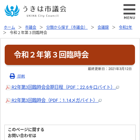
ホーム
市議会
分類から探す（市議会）
会議録
令和2年
令和２年第３回臨時会
令和２年第３回臨時会
最終更新日：
2021年3月12日
印刷
R2年第3回臨時会会期日程（PDF：22.6キロバイト）
R2年第3回臨時会（PDF：1.14メガバイト）
このページに関する
お問い合わせは